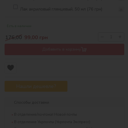
Лак акриловый глянцевый, 50 мл (76 грн)
Есть в наличии
−
+
176,00
99,00
грн
Добавить в корзину
Нашли дешевле?
Способы доставки
В отделение/почтомат Новой почты
В отделение Укрпочты (Укрпочта Экспресс)