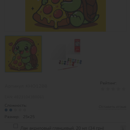
Рейтинг:
Артикул:
KHO1288
EAN:
4823104380061
Сложность:
Оставить отзыв
Размер: 25х25
Лак акриловый глянцевый, 20 мл (34 грн)