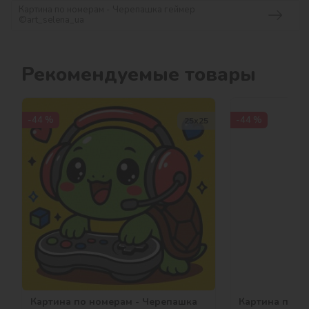
Картина по номерам - Черепашка геймер
©art_selena_ua
Рекомендуемые товары
-44 %
-44 %
25х25
Картина по номерам - Черепашка
Картина по н