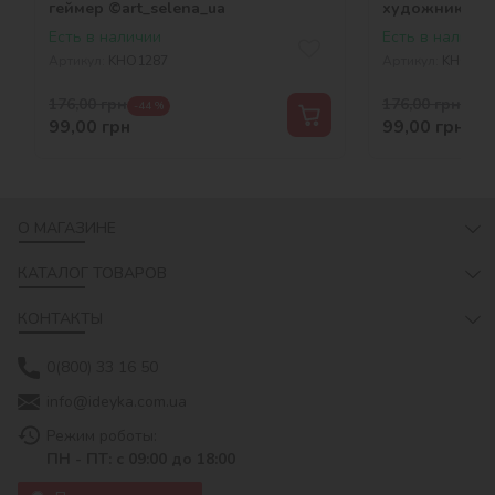
геймер ©art_selena_ua
художник ©ar
Есть в наличии
Есть в наличии
Артикул:
KHO1287
Артикул:
KHO129
176,00
грн
176,00
грн
-44 %
-44 
99,00
грн
99,00
грн
О МАГАЗИНЕ
КАТАЛОГ ТОВАРОВ
КОНТАКТЫ
0(800) 33 16 50
info@ideyka.com.ua
Режим роботы:
ПН - ПТ: с 09:00 до 18:00