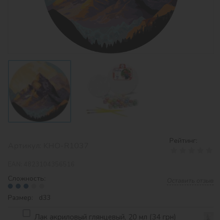
Рейтинг:
Артикул:
KHO-R1037
EAN:
4823104356516
Сложность:
Оставить отзыв
Размер: d33
Лак акриловый глянцевый, 20 мл (34 грн)