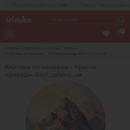
я коллекция Harry Potter
Покупай 2 набора Ideyka — получай по
0
Главная
Картины по номерам
Пейзаж
Картина по номерам - Краски природы ©art_selena_ua
Картина по номерам - Краски
природы ©art_selena_ua