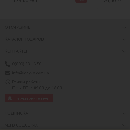
179,00
грн
179,00
грн
О МАГАЗИНЕ
КАТАЛОГ ТОВАРОВ
КОНТАКТЫ
0(800) 33 16 50
info@ideyka.com.ua
Режим роботы:
ПН - ПТ: с 09:00 до 18:00
Перезвоните мне
ПОДПИСКА
МЫ В СОЦСЕТЯХ: