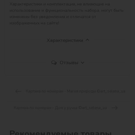
Характеристики и комплектация, не влияющие на 
использование и функциональность набора, могут быть 
изменены без уведомления и отличатся от 
изображенных на сайте!
Характеристики
Отзывы
Картина по номерам - Магия природы ©art_selena_ua
Картина по номерам - Дом у ручья ©art_selena_ua
Рекомендуемые товары