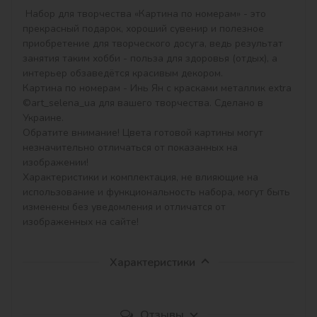
 Набор для творчества «Картина по номерам» - это 
прекрасный подарок, хороший сувенир и полезное 
приобретение для творческого досуга, ведь результат 
занятия таким хобби - польза для здоровья (отдых), а 
интерьер обзаведётся красивым декором.

Картина по номерам - Инь Ян с красками металлик extra 
©art_selena_ua для вашего творчества. Сделано в 
Украине.

Обратите внимание! Цвета готовой картины могут 
незначительно отличаться от показанных на 
изображении!

Характеристики и комплектация, не влияющие на 
использование и функциональность набора, могут быть 
изменены без уведомления и отличатся от 
изображенных на сайте!
Характеристики
Отзывы