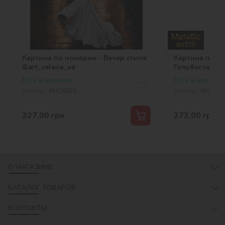
Картина по номерам - Вечер стиля
Картина по н
©art_selena_ua
Голубоглазые
extra ©art_sel
Есть в наличии
Есть в наличии
Артикул:
KHO8553
Артикул:
KHO673
327,00
грн
272,00
грн
О МАГАЗИНЕ
КАТАЛОГ ТОВАРОВ
КОНТАКТЫ