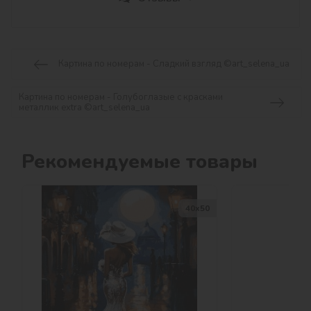
Картина по номерам - Сладкий взгляд ©art_selena_ua
Картина по номерам - Голубоглазые с красками
металлик extra ©art_selena_ua
Рекомендуемые товары
40х50