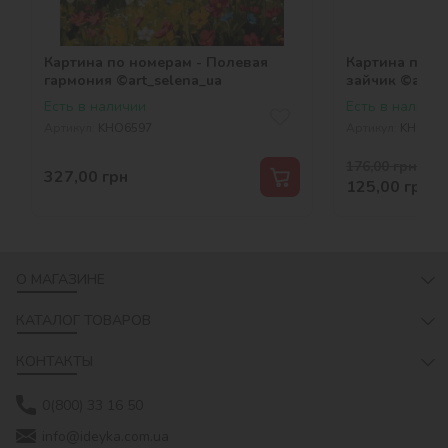
Картина по номерам - Полевая
Картина по н
гармония ©art_selena_ua
зайчик ©art_s
Есть в наличии
Есть в наличии
Артикул:
KHO6597
Артикул:
KHO611
176,00
грн
-29 
327,00
грн
125,00
грн
О МАГАЗИНЕ
КАТАЛОГ ТОВАРОВ
КОНТАКТЫ
0(800) 33 16 50
info@ideyka.com.ua