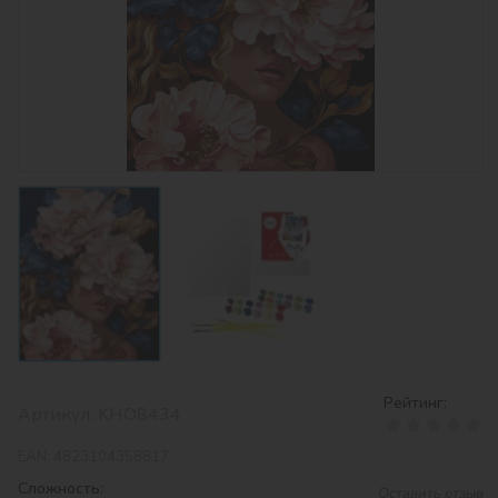
Рейтинг:
Артикул:
KHO8434
EAN:
4823104358817
Сложность:
Оставить отзыв