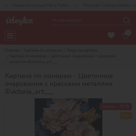
 коллекция Harry Potter
Покупай 2 набора Ideyka — получай по
0
Главная
Картины по номерам
Люди на картине
Картина по номерам - Цветочное очарование с красками
металлик ©victoria_art___
Картина по номерам - Цветочное
очарование с красками металлик
©victoria_art___
скидка
-20 %
Хит