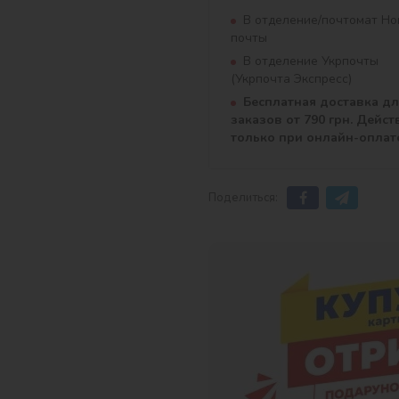
В отделение/почтомат Но
почты
В отделение Укрпочты
(Укрпочта Экспресс)
Бесплатная доставка д
заказов от 790 грн. Дейст
только при онлайн-оплат
Поделиться: