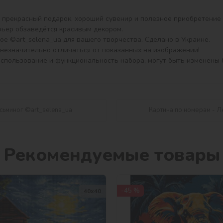
ерьер обзаведётся красивым декором.

е ©art_selena_ua для вашего творчества. Сделано в Украине.

незначительно отличаться от показанных на изображении!

использование и функциональность набора, могут быть изменены 
сьминог ©art_selena_ua
Картина по номерам - Л
Рекомендуемые товары
-45 %
40х40