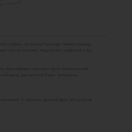
тся создать авторский шедевр своими руками, 
яет на настроение, творческое развитие и Вы 
тейнера), достаточно будет аккуратно 