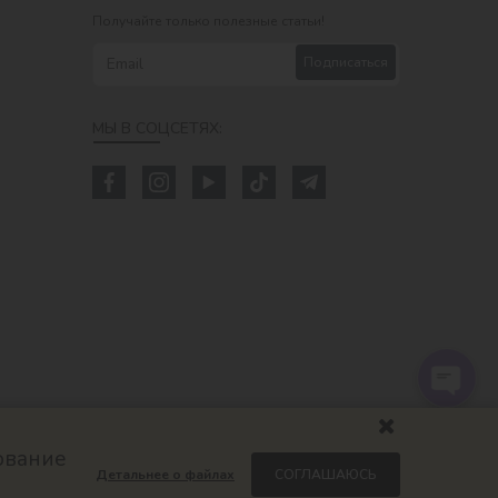
Получайте только полезные статьи!
Подписаться
МЫ В СОЦСЕТЯХ:
ование
Детальнее о файлах
СОГЛАШАЮСЬ
com