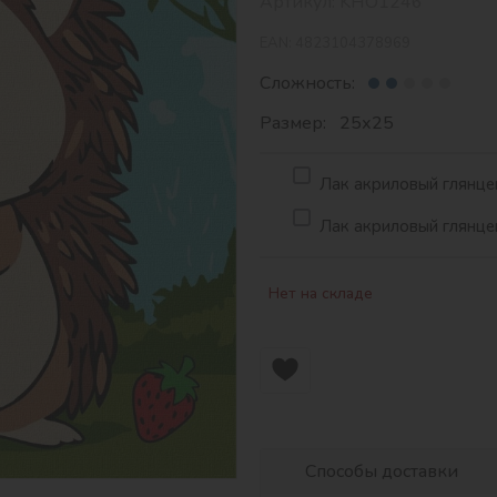
Артикул:
KHO1246
EAN:
4823104378969
Сложность:
Размер: 25х25
Лак акриловый глянцев
Лак акриловый глянцев
Нет на складе
Способы доставки