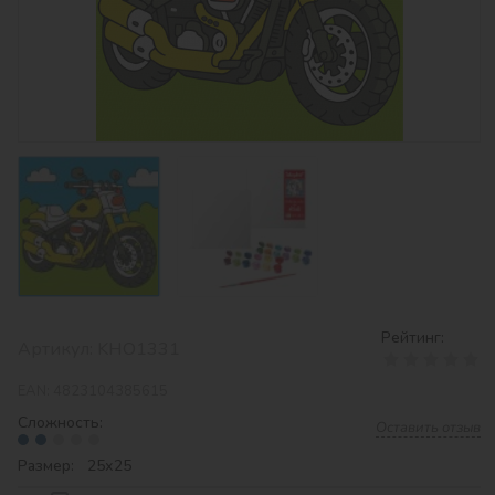
Рейтинг:
Артикул:
KHO1331
EAN:
4823104385615
Сложность:
Оставить отзыв
Размер: 25х25