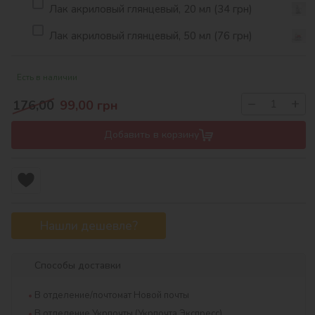
Лак акриловый глянцевый, 20 мл (34 грн)
Лак акриловый глянцевый, 50 мл (76 грн)
Есть в наличии
−
+
176,00
99,00
грн
Добавить в корзину
Нашли дешевле?
Способы доставки
В отделение/почтомат Новой почты
В отделение Укрпочты (Укрпочта Экспресс)