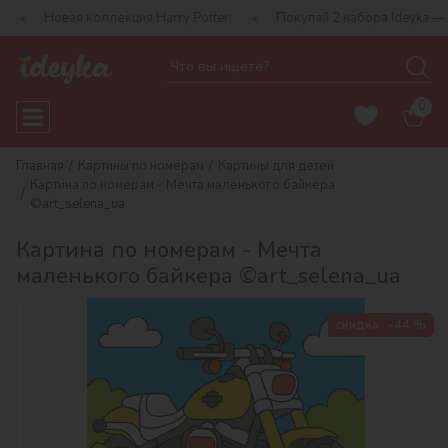
я коллекция Harry Potter
Покупай 2 набора Ideyka — получай п
0
Главная
Картины по номерам
Картины для детей
Картина по номерам - Мечта маленького байкера
©art_selena_ua
Картина по номерам - Мечта
маленького байкера ©art_selena_ua
скидка
-44 %