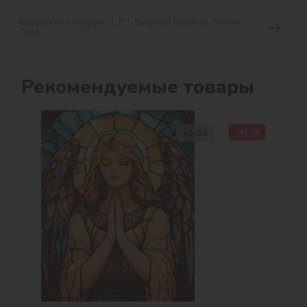
Картина по номерам - L.O.L Surprise! Game on. Flower
Child
Рекомендуемые товары
-45 %
40х50