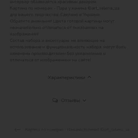
интерьер обзаведётся красивым декором.

Картина по номерам - Пара у камина ©art_selena_ua 
для вашего творчества. Сделано в Украине.

Обратите внимание! Цвета готовой картины могут 
незначительно отличаться от показанных на 
изображении!

Состав набора и аксессуары, не влияющие на 
использование и функциональность набора, могут быть 
изменены производителем без уведомления и 
отличаться от изображённых на сайте!
Характеристики
Отзывы
Картина по номерам - Изящность линий ©art_selena_ua