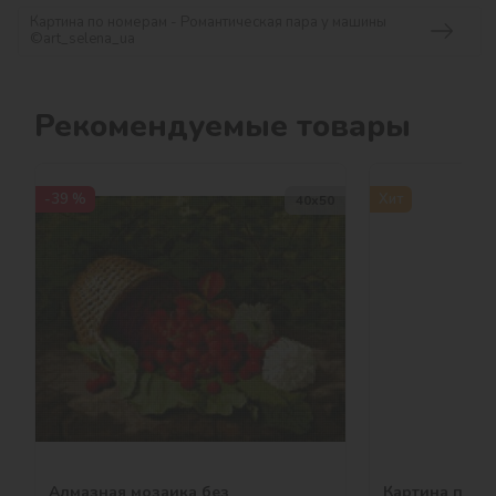
Картина по номерам - Романтическая пара у машины
©art_selena_ua
Рекомендуемые товары
-39 %
Хит
40х50
Алмазная мозаика без
Картина по н