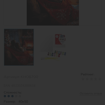
Рейтинг:
Артикул:
KHO8700
EAN:
4823104388616
Сложность:
Оставить отзыв
Размер: 40х50