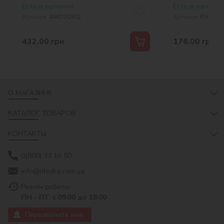
Есть в наличии
Есть в наличии
Артикул:
AMO20302
Артикул:
KHO135
432,00
грн
176,00
грн
О МАГАЗИНЕ
КАТАЛОГ ТОВАРОВ
КОНТАКТЫ
0(800) 33 16 50
info@ideyka.com.ua
Режим роботы:
ПН - ПТ: с 09:00 до 18:00
Перезвоните мне