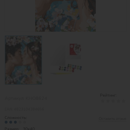
Рейтинг:
Артикул:
KHO8624
EAN:
4823104384656
Сложность:
Оставить отзыв
Размер: 30х40