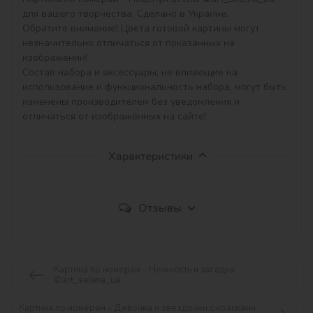
для вашего творчества. Сделано в Украине.

Обратите внимание! Цвета готовой картины могут 
незначительно отличаться от показанных на 
изображении!

Состав набора и аксессуары, не влияющие на 
использование и функциональность набора, могут быть 
изменены производителем без уведомления и 
отличаться от изображённых на сайте!
Характеристики
Отзывы
Картина по номерам - Нежность и загадка
©art_selena_ua
Картина по номерам - Девочка и звездочки с красками