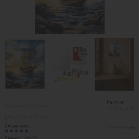
Рейтинг:
Артикул:
KHO6376
EAN:
4823104377948
Сложность:
Оставить отзыв
Размер: 40х50