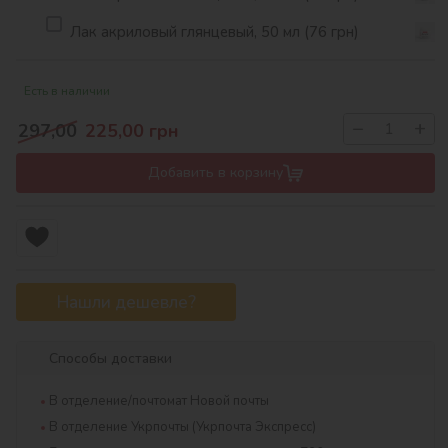
Лак акриловый глянцевый, 50 мл (76 грн)
Есть в наличии
−
+
297,00
225,00
грн
Добавить в корзину
Нашли дешевле?
Способы доставки
В отделение/почтомат Новой почты
В отделение Укрпочты (Укрпочта Экспресс)