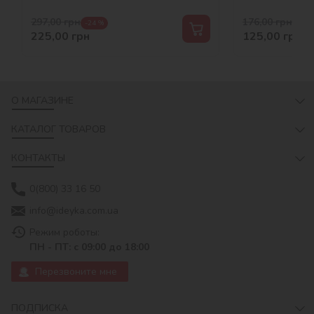
297,00
грн
176,00
грн
-24 %
-29 
225,00
грн
125,00
грн
О МАГАЗИНЕ
КАТАЛОГ ТОВАРОВ
КОНТАКТЫ
0(800) 33 16 50
info@ideyka.com.ua
Режим роботы:
ПН - ПТ: с 09:00 до 18:00
Перезвоните мне
ПОДПИСКА