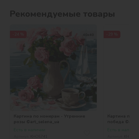
Рекомендуемые товары
-24 %
-29 %
40х40
Картина по номерам - Утренние
Картина по н
розы ©art_selena_ua
победа ©art_s
Есть в наличии
Есть в наличии
Артикул:
KHO5741
Артикул:
KHO131