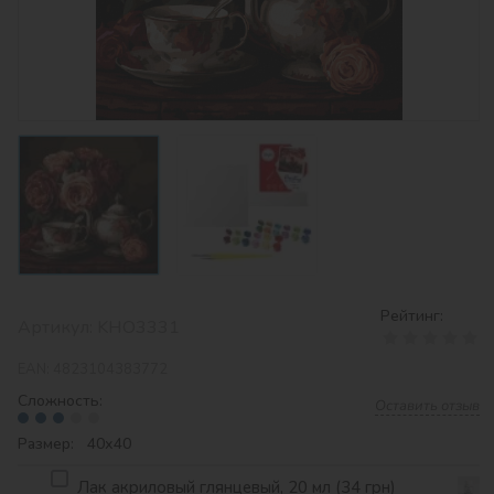
Рейтинг:
Артикул:
KHO3331
EAN:
4823104383772
Сложность:
Оставить отзыв
Размер: 40х40
Лак акриловый глянцевый, 20 мл (34 грн)