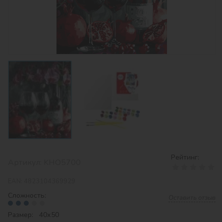
Рейтинг:
Артикул:
KHO5700
EAN:
4823104369929
Сложность:
Оставить отзыв
Размер: 40х50