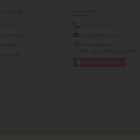
 ТОВАРОВ
КОНТАКТЫ
 герои
0(800) 33 16 50
по номерам
info@ideyka.com.ua
 мозаика
Режим роботы:
ПН - ПТ: с 09:00 до 18:00
ворчество
Перезвоните мне