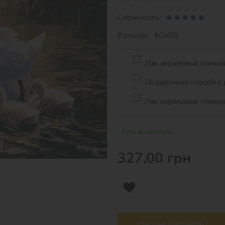
Сложность:
Размер: 40х50
Лак акриловый глянцев
Подарочная коробка д
Лак акриловый глянцев
Есть в наличии
327,00
грн
Нашли дешевле?