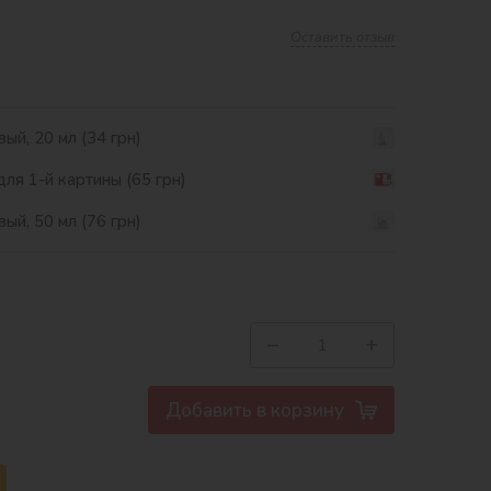
Оставить отзыв
ый, 20 мл (34 грн)
ля 1-й картины (65 грн)
ый, 50 мл (76 грн)
−
+
Добавить в корзину