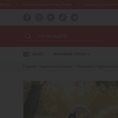
ая коллекция Harry Potter
Покупай 2 набора Ideyka — получай п
ЛЮБИМЫЕ ГЕРОИ
МЕНЮ
Главная
Картины по номерам
Животные
Картина по 