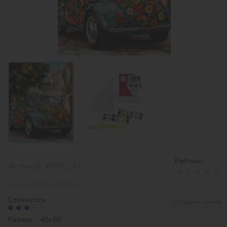
Рейтинг:
Артикул:
KHO5147
EAN:
4823104368120
Сложность:
Оставить отзыв
Размер: 40х50