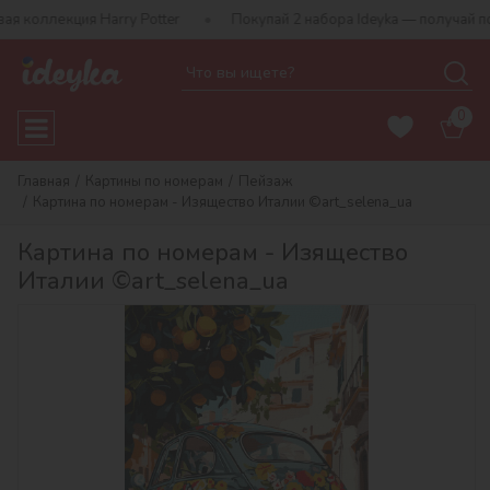
лекция Harry Potter
Покупай 2 набора Ideyka — получай подаро
0
Главная
Картины по номерам
Пейзаж
Картина по номерам - Изящество Италии ©art_selena_ua
Картина по номерам - Изящество
Италии ©art_selena_ua