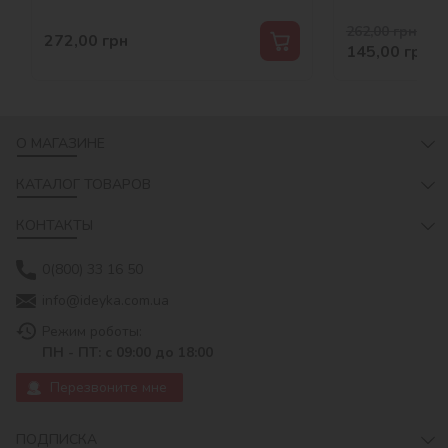
262,00
грн
-45 
272,00
грн
145,00
грн
О МАГАЗИНЕ
КАТАЛОГ ТОВАРОВ
КОНТАКТЫ
0(800) 33 16 50
info@ideyka.com.ua
Режим роботы:
ПН - ПТ: с 09:00 до 18:00
Перезвоните мне
ПОДПИСКА