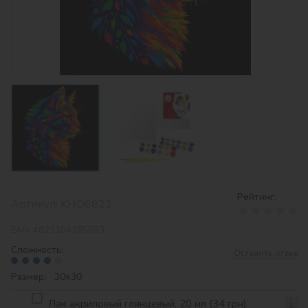
Рейтинг:
Артикул:
KHO6822
EAN:
4823104385653
Сложность:
Оставить отзыв
Размер: 30х30
Лак акриловый глянцевый, 20 мл (34 грн)