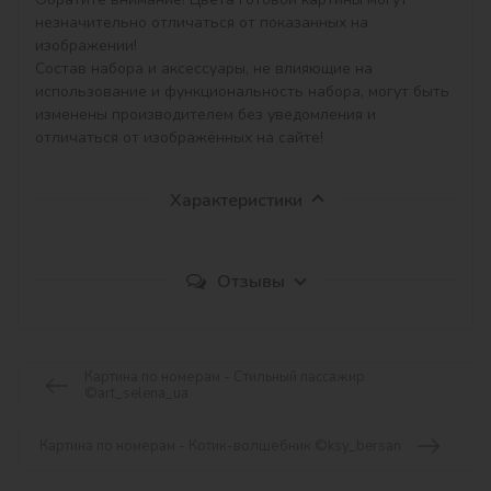
незначительно отличаться от показанных на 
изображении!

Состав набора и аксессуары, не влияющие на 
использование и функциональность набора, могут быть 
изменены производителем без уведомления и 
отличаться от изображённых на сайте!
Характеристики
Отзывы
Картина по номерам - Стильный пассажир
©art_selena_ua
Картина по номерам - Котик-волшебник ©ksy_bersan