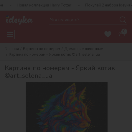
вая коллекция Harry Potter
Покупай 2 набора Ideyka — получай 
0
Главная
Картины по номерам
Домашние животные
Картина по номерам - Яркий котик ©art_selena_ua
Картина по номерам - Яркий котик
©art_selena_ua