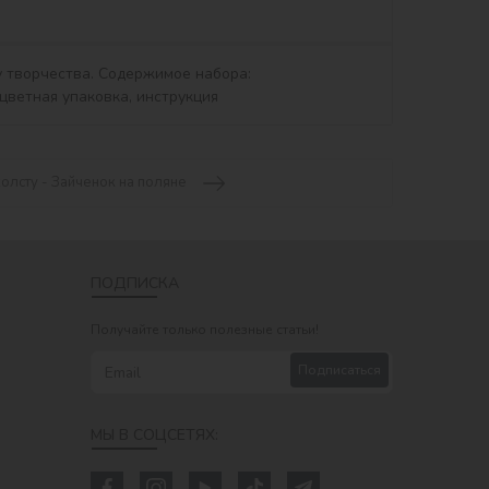
холсту - Зайченок на поляне
ПОДПИСКА
Получайте только полезные статьи!
Подписаться
МЫ В СОЦСЕТЯХ: