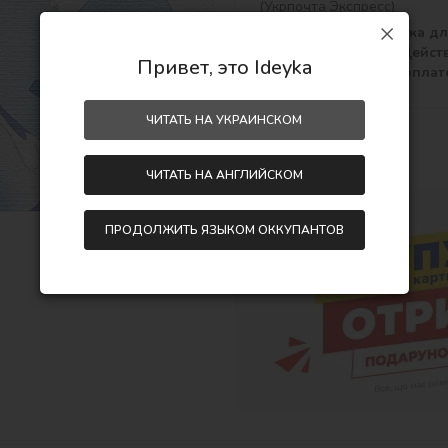
(Укрпочта Экспресс)
Бесплатная доставка д
заказов от 790 грн. Дейст
Привет, это Ideyka
только при онлайн-оплат
ЧИТАТЬ НА УКРАИНСКОМ
Поделиться:
ЧИТАТЬ НА АНГЛИЙСКОМ
ПРОДОЛЖИТЬ ЯЗЫКОМ ОККУПАНТОВ