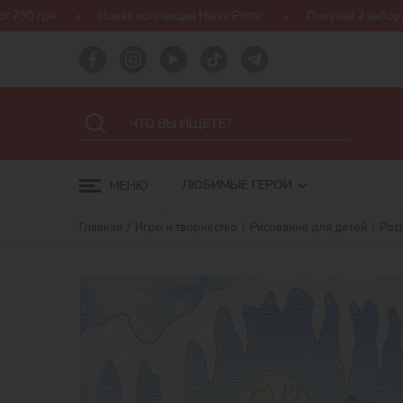
Новая коллекция Harry Potter
Покупай 2 набора Ideyka — получ
ЛЮБИМЫЕ ГЕРОИ
МЕНЮ
Главная
Игры и творчество
Рисование для детей
Рос