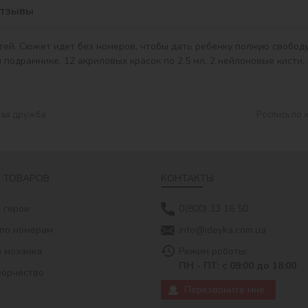
тзывы
шая дружба
Роспись по 
 ТОВАРОВ
КОНТАКТЫ
 герои
0(800) 33 16 50
по номерам
info@ideyka.com.ua
 мозаика
Режим роботы:
ПН - ПТ: с 09:00 до 18:00
ворчество
Перезвоните мне