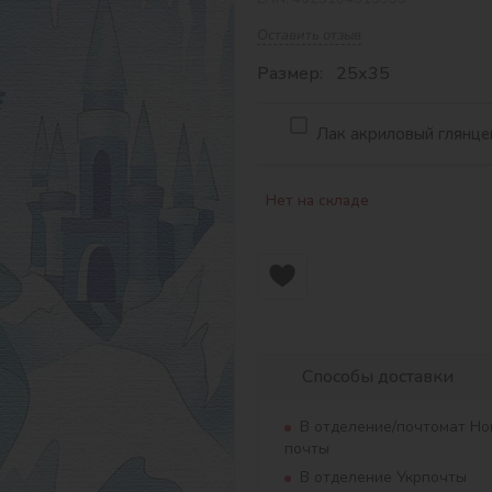
Оставить отзыв
Размер: 25х35
Лак акриловый глянцев
Нет на складе
Способы доставки
В отделение/почтомат Но
почты
В отделение Укрпочты