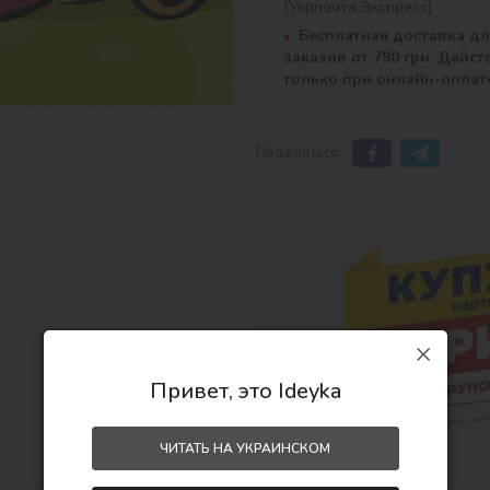
(Укрпочта Экспресс)
Бесплатная доставка д
заказов от 790 грн. Дейст
только при онлайн-оплат
Поделиться:
Привет, это Ideyka
ЧИТАТЬ НА УКРАИНСКОМ