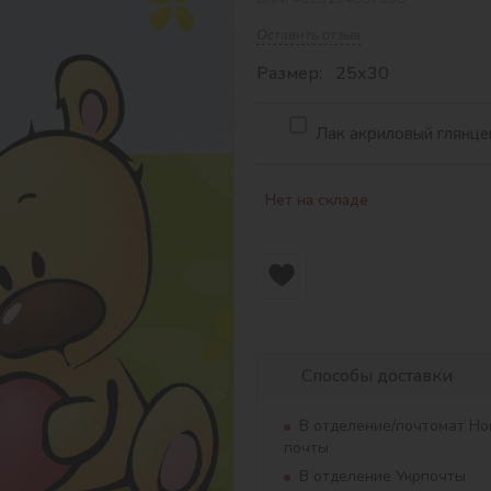
Оставить отзыв
Размер: 25х30
Лак акриловый глянцев
Нет на складе
Способы доставки
В отделение/почтомат Но
почты
В отделение Укрпочты