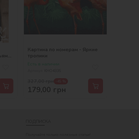
Картина по номерам - Яркие
ьям
тропики
Есть в наличии
Артикул:
KHO4335
327,00
грн
-45 %
179,00
грн
ПОДПИСКА
Получайте только полезные статьи!