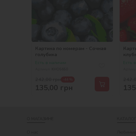
Картина по номерам - Сочная
Карт
голубика
клуб
Есть в наличии
Есть 
Артикул:
KHO5650
Артику
242,00
грн
242,
-44 %
135,00
грн
135
О МАГАЗИНЕ
КАТАЛОГ
О нас
Любимые