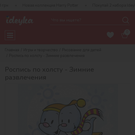
Новая коллекция Harry Potter
Покупай 2 набора Ideyka 
0
Главная
Игры и творчество
Рисование для детей
Роспись по холсту - Зимние развлечения
Роспись по холсту - Зимние
развлечения