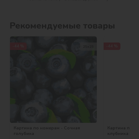
Рекомендуемые товары
-44 %
-44 %
25х25
Картина по номерам - Сочная
Картина по н
голубика
клубника