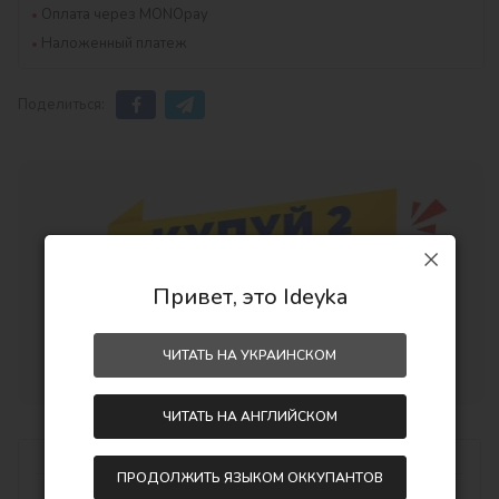
Оплата через MONOpay
Наложенный платеж
Поделиться:
Привет, это Ideyka
ЧИТАТЬ НА УКРАИНСКОМ
ЧИТАТЬ НА АНГЛИЙСКОМ
Описание
ПРОДОЛЖИТЬ ЯЗЫКОМ ОККУПАНТОВ