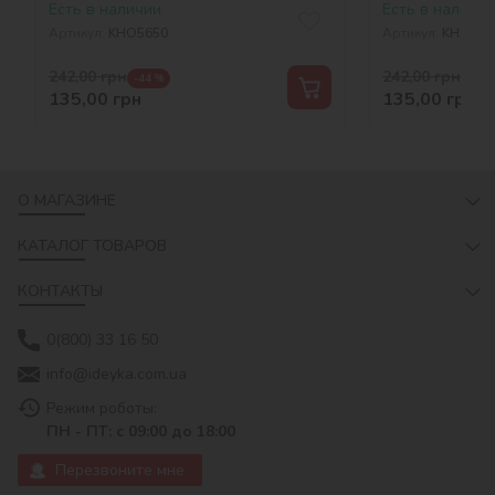
Есть в наличии
Есть в наличии
Артикул:
KHO5650
Артикул:
KHO564
242,00
грн
242,00
грн
-44 %
-44 
135,00
грн
135,00
грн
О МАГАЗИНЕ
КАТАЛОГ ТОВАРОВ
КОНТАКТЫ
0(800) 33 16 50
info@ideyka.com.ua
Режим роботы:
ПН - ПТ: с 09:00 до 18:00
Перезвоните мне