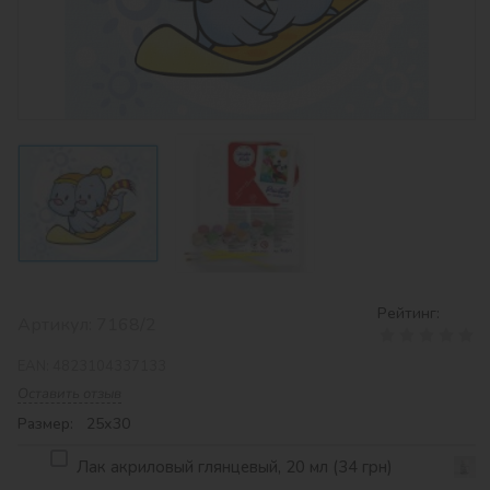
Рейтинг:
Артикул:
7168/2
EAN:
4823104337133
Оставить отзыв
Размер: 25х30
Лак акриловый глянцевый, 20 мл (34 грн)