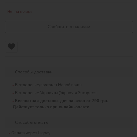
Нет на складе
Сообщить о наличии
Способы доставки
В отделение/почтомат Новой почты
В отделение Укрпочты (Укрпочта Экспресс)
Бесплатная доставка для заказов от 790 грн.
Действует только при онлайн-оплате.
Способы оплаты
Оплата через Liqpay