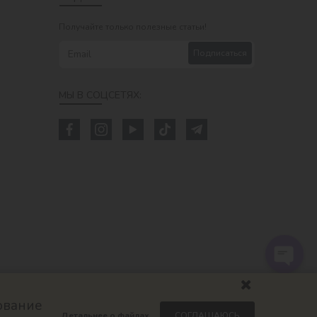
Получайте только полезные статьи!
Подписаться
МЫ В СОЦСЕТЯХ:
ование
Детальнее о файлах
СОГЛАШАЮСЬ