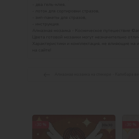
- два гель-клея,

- лоток для сортировки стразов,

- зип-пакеты для стразов,

- инструкция.

Алмазная мозаика - Космическое путешествие ©art
Цвета готовой мозаики могут незначительно отлич
Характеристики и комплектация, не влияющие на 
на сайте!
Алмазная мозаика на стикере - Капибара ве
-30 %
-30 %
30х30