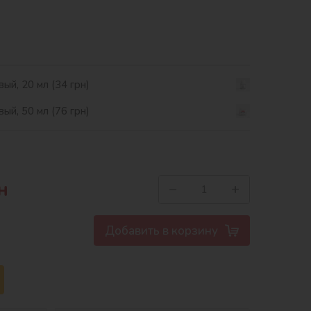
ый, 20 мл (34 грн)
ый, 50 мл (76 грн)
н
−
+
Добавить в корзину