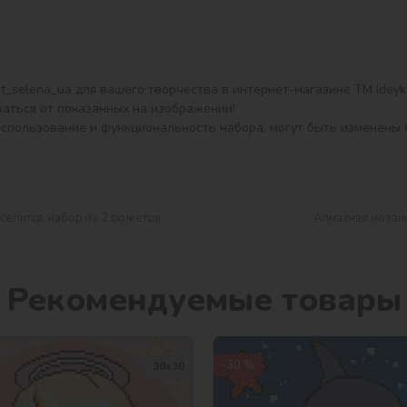
_selena_ua для вашего творчества в интернет-магазине ТМ Ideyka
аться от показанных на изображении!

использование и функциональность набора, могут быть изменены 
селится, набор из 2 сюжетов
Алмазная мозаик
Рекомендуемые товары
-30 %
30х30