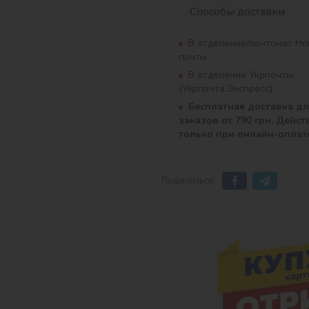
Способы доставки
В отделение/почтомат Но
почты
В отделение Укрпочты
(Укрпочта Экспресс)
Бесплатная доставка д
заказов от 790 грн. Дейст
только при онлайн-оплат
Поделиться: