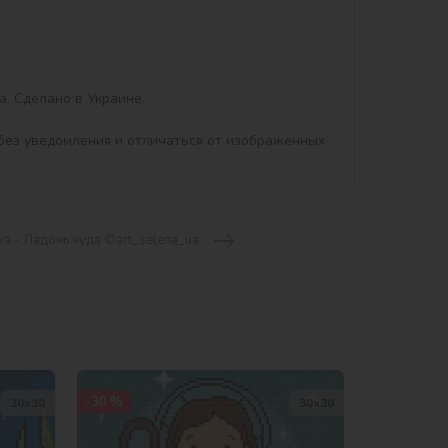
. Сделано в Украине.

без уведомления и отличаться от изображенных 
а - Ладонь чуда ©art_selena_ua
-30 %
30х30
30х30