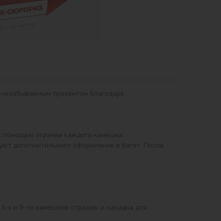
т незабываемым презентом благодаря 
 помощью огранки каждого камешка.

уют дополнительного оформления в багет. После 
3-х и 9-ти камешков-стразов, и насадка для 