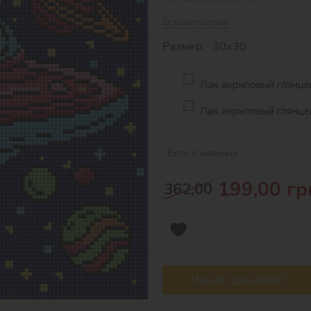
Оставить отзыв
Размер: 30х30
Лак акриловый глянцев
Лак акриловый глянцев
Есть в наличии
199,00
гр
362,00
Нашли дешевле?