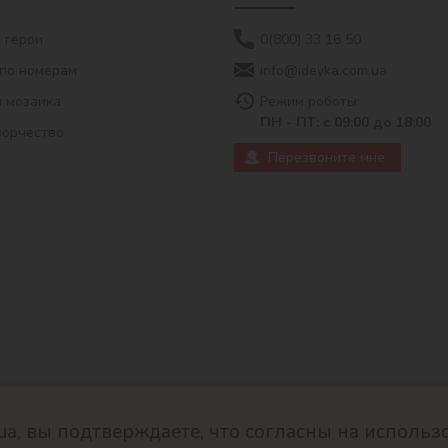
 герои
0(800) 33 16 50
по номерам
info@ideyka.com.ua
 мозаика
Режим роботы:
ПН - ПТ: с 09:00 до 18:00
ворчество
Перезвоните мне
ua, вы подтверждаете, что согласны на использ