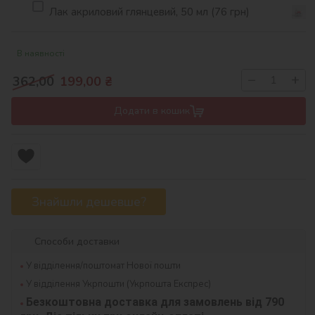
Лак акриловий глянцевий, 50 мл (76 грн)
В наявності
−
+
362,00
199,00
₴
Додати в кошик
Знайшли дешевше?
Способи доставки
У відділення/поштомат Нової пошти
У відділення Укрпошти (Укрпошта Експрес)
Безкоштовна доставка для замовлень від 790 