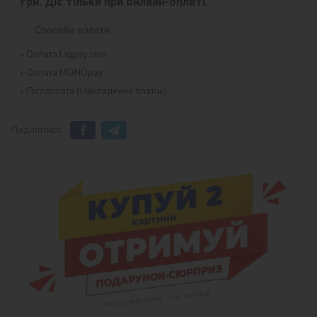
грн. Діє тільки при онлайн-оплаті.
Способи оплати
Оплата Liqpay.com
Оплата MONOpay
Післяплата (Накладений платіж)
Поділитися: