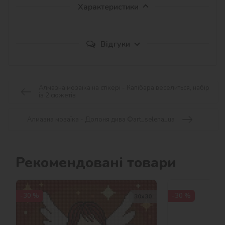
Характеристики
Відгуки
Алмазна мозаїка на стікері - Капібара веселиться, набір
із 2 сюжетів
Алмазна мозаїка - Долоня дива ©art_selena_ua
Рекомендовані товари
-30 %
-30 %
30х30