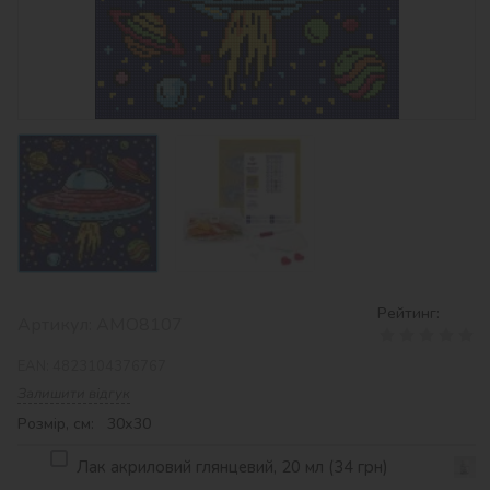
Рейтинг:
Артикул:
AMO8107
EAN:
4823104376767
Залишити відгук
Розмір, см: 30х30
Лак акриловий глянцевий, 20 мл (34 грн)