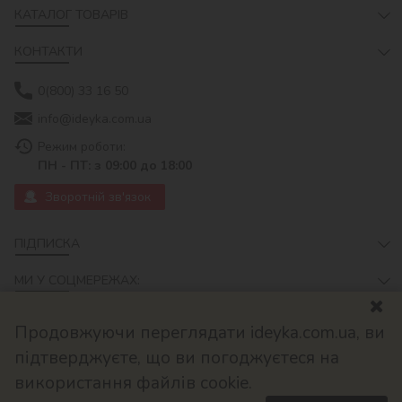
КАТАЛОГ ТОВАРІВ
КОНТАКТИ
0(800) 33 16 50
info@ideyka.com.ua
Режим роботи:
ПН - ПТ: з 09:00 до 18:00
Зворотній зв'язок
ПІДПИСКА
МИ У СОЦМЕРЕЖАХ:
Продовжуючи переглядати ideyka.com.ua, ви
підтверджуєте, що ви погоджуєтеся на
використання файлів cookie.