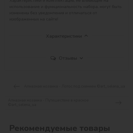
Характеристики и комплектация, не влияющие на 
использование и функциональность набора, могут быть 
изменены без уведомления и отличаться от 
изображенных на сайте!
Характеристики
Отзывы
Алмазная мозаика - Лотос под сиянием ©art_selena_ua
Алмазная мозаика - Путешествие в красное
©art_selena_ua
Рекомендуемые товары