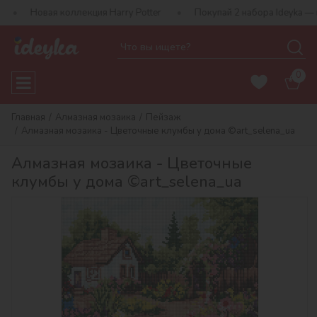
коллекция Harry Potter
Покупай 2 набора Ideyka — получай под
0
Главная
Алмазная мозаика
Пейзаж
Алмазная мозаика - Цветочные клумбы у дома ©art_selena_ua
Алмазная мозаика - Цветочные
клумбы у дома ©art_selena_ua