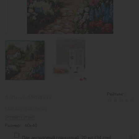
Рейтинг:
Артикул:
AMO8232
EAN:
4823104379362
Оставить отзыв
Размер: 40х40
Лак акриловый глянцевый, 20 мл (34 грн)