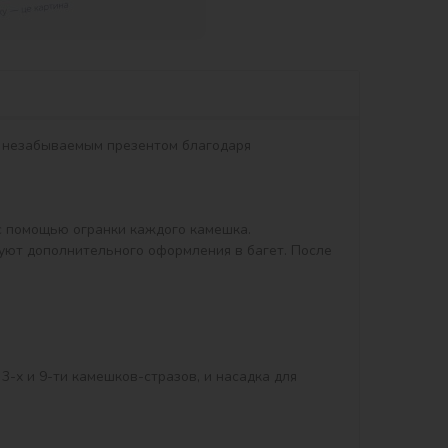
т незабываемым презентом благодаря 
 помощью огранки каждого камешка.

уют дополнительного оформления в багет. После 
3-х и 9-ти камешков-стразов, и насадка для 