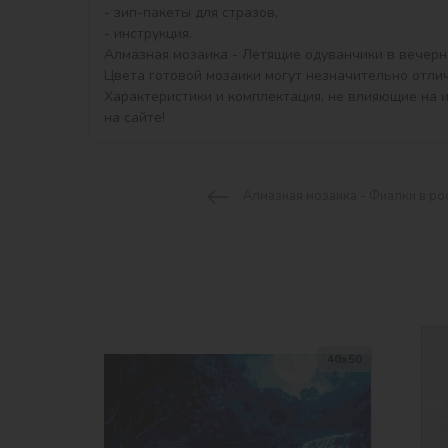
- зип-пакеты для стразов,

- инструкция.

Алмазная мозаика - Летящие одуванчики в вечерне
Цвета готовой мозаики могут незначительно отлич
Характеристики и комплектация, не влияющие на 
на сайте!
Алмазная мозаика - Фиалки в ро
40х50