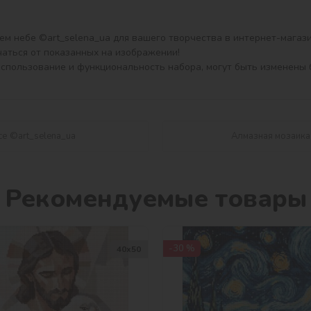
м небе ©art_selena_ua для вашего творчества в интернет-магазин
аться от показанных на изображении!

использование и функциональность набора, могут быть изменены 
се ©art_selena_ua
Алмазная мозаика 
Рекомендуемые товары
-30 %
40х50