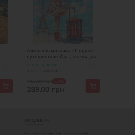
Алмазная мозаика - Первое
путешествие ©art_selena_ua
Есть в наличии
Артикул:
AMO8162
412,00
грн
-30 %
289,00
грн
ПОДПИСКА
Получайте только полезные статьи!