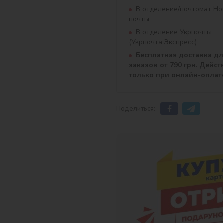
В отделение/почтомат Но
почты
В отделение Укрпочты
(Укрпочта Экспресс)
Бесплатная доставка д
заказов от 790 грн. Дейст
только при онлайн-оплат
Поделиться: