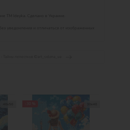
е ТМ Ideyka. Сделано в Украине.

без уведомления и отличаться от изображенных 
- Тайны лепестков ©art_selena_ua
-30 %
40х50
30х40