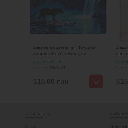
Алмазная мозаика - Ночной
Алма
хищник ©art_selena_ua
свет
Есть в наличии
Есть 
Артикул:
AMO8184
Артику
515,00
грн
515
О МАГАЗИНЕ
КАТАЛОГ
О нас
Любимые