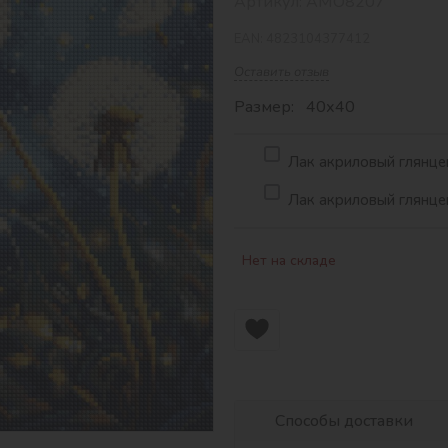
Артикул:
AMO8207
EAN:
4823104377412
Оставить отзыв
Размер: 40х40
Лак акриловый глянцев
Лак акриловый глянцев
Нет на складе
Способы доставки