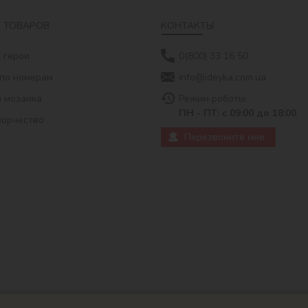
 ТОВАРОВ
КОНТАКТЫ
 герои
0(800) 33 16 50
по номерам
info@ideyka.com.ua
 мозаика
Режим роботы:
ПН - ПТ: с 09:00 до 18:00
ворчество
Перезвоните мне