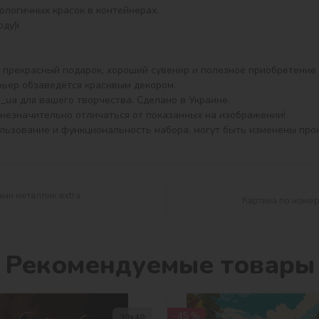
ерьер обзаведётся красивым декором.

_ua для вашего творчества. Сделано в Украине.

незначительно отличаться от показанных на изображении!

ользование и функциональность набора, могут быть изменены про
ами металлик extra
Картина по номер
Рекомендуемые товары
-45 %
30х40