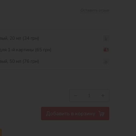
Оставить отзыв
ый, 20 мл (34 грн)
ля 1-й картины (65 грн)
ый, 50 мл (76 грн)
−
+
Добавить в корзину