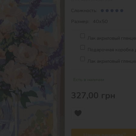
Сложность:
Размер: 40х50
Лак акриловый глянцев
Подарочная коробка д
Лак акриловый глянцев
Есть в наличии
327,00
грн
Нашли дешевле?