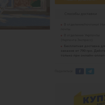
Способы доставки
В отделение/почтомат Но
почты
В отделение Укрпочты
(Укрпочта Экспресс)
Бесплатная доставка д
заказов от 790 грн. Дейст
только при онлайн-оплат
Поделиться: