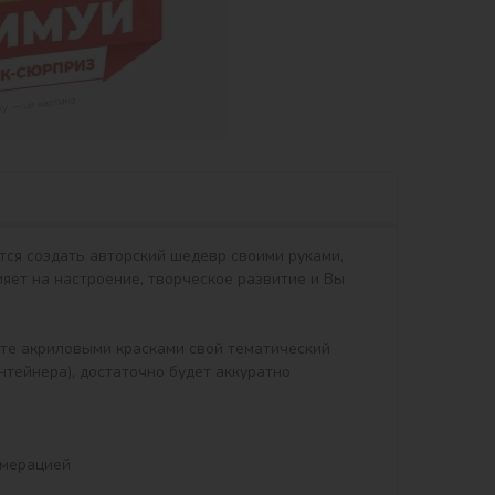
тся создать авторский шедевр своими руками, 
яет на настроение, творческое развитие и Вы 
тейнера), достаточно будет аккуратно 