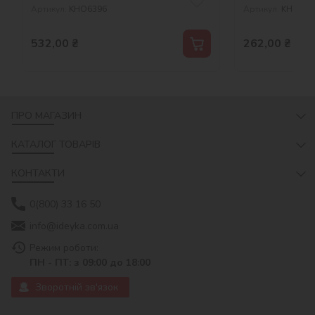
Артикул:
KHO6396
Артикул:
KHO666
532,00
₴
262,00
₴
ПРО МАГАЗИН
КАТАЛОГ ТОВАРІВ
КОНТАКТИ
0(800) 33 16 50
info@ideyka.com.ua
Режим роботи:
ПН - ПТ: з 09:00 до 18:00
Зворотній зв'язок