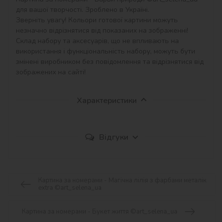
для вашої творчості. Зроблено в Україні.

Зверніть увагу! Кольори готової картини можуть 
незначно відрізнятися від показаних на зображенні!

Склад набору та аксесуарів, що не впливають на 
використання і функціональність набору, можуть бути 
змінені виробником без повідомлення та відрізнятися від 
зображених на сайті!
Характеристики
Відгуки
Картина за номерами - Магічна лілія з фарбами металік
extra ©art_selena_ua
Картина за номерами - Букет життя ©art_selena_ua