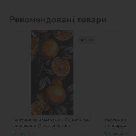
Рекомендовані товари
40х80
Картина за номерами - Сицилійські
Картина за н
апельсини ©art_selena_ua
леопарда ©art
В наявності
В наявності