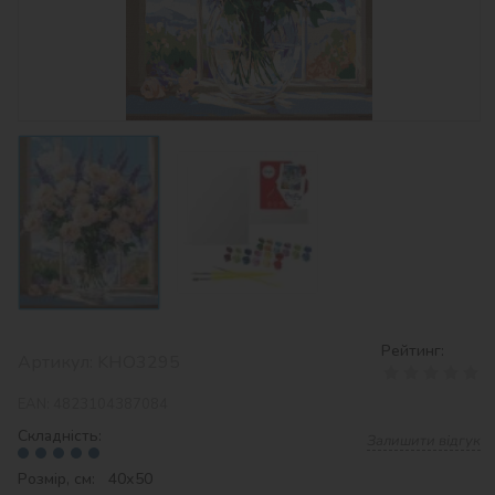
Рейтинг:
Артикул:
KHO3295
EAN:
4823104387084
Складність:
Залишити відгук
Розмір, см: 40х50