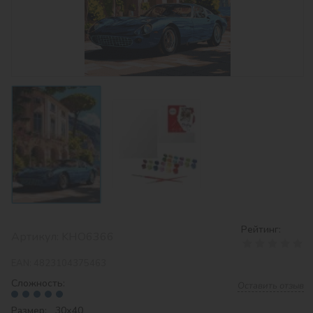
Рейтинг:
Артикул:
KHO6366
EAN:
4823104375463
Сложность:
Оставить отзыв
Размер: 30х40