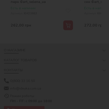
парк ©art_selena_ua
сон ©art_sele
Есть в наличии
Есть в наличии
Артикул:
KHO3663
Артикул:
KHO670
262,00
грн
272,00
грн
О МАГАЗИНЕ
КАТАЛОГ ТОВАРОВ
КОНТАКТЫ
0(800) 33 16 50
info@ideyka.com.ua
Режим роботы:
ПН - ПТ: с 09:00 до 18:00