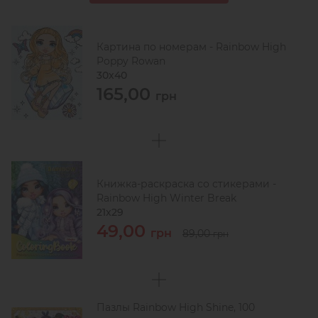
Картина по номерам - Rainbow High
Poppy Rowan
30х40
165,00
грн
Книжка-раскраска со стикерами -
Rainbow High Winter Break
21x29
49,00
грн
89,00
грн
Пазлы Rainbow High Shine, 100