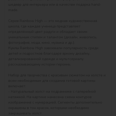
шедевр для интерьера или в качестве подарка hand-
made.

Серия Rainbow High — это модная художественная 
школа, где каждая ученица представляет 
определённый цвет радуги и обладает своим 
уникальным стилем и талантом (дизайн, живопись, 
фотография, мода, кино, музыка и др.).

Куклы Rainbow High завоевали популярность среди 
детей и подростков благодаря яркому дизайну, 
детализированной одежде и мультсериалу, 
рассказывающему истории героинь.

Набор для творчества с красивым сюжетом на холсте и 
всем необходимым для создания готовой картины 
включает:

- Натуральный холст на подрамнике с галерейной 
натяжкой. На картине нанесена схема контуров 
изображения с нумерацией. Сегменты дополнительно 
окрашены в тон красок, которыми необходимо 
закрашивать холст.
