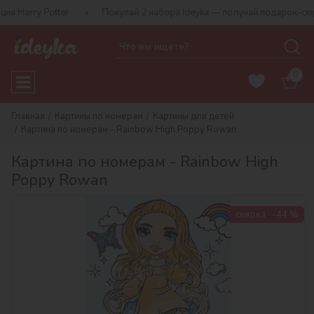
tter
Покупай 2 набора Ideyka — получай подарок-сюрприз!
0
Главная
Картины по номерам
Картины для детей
Картина по номерам - Rainbow High Poppy Rowan
Картина по номерам - Rainbow High
Poppy Rowan
скидка
-44 %