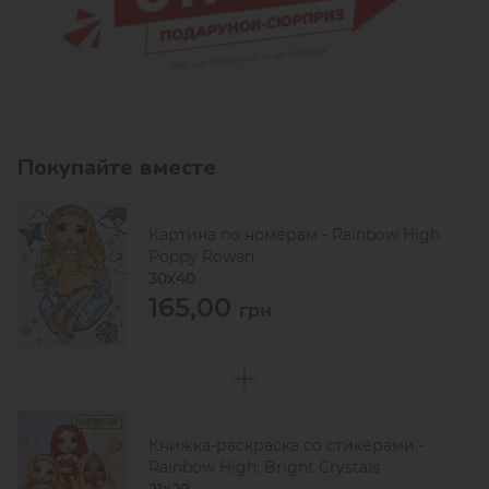
Покупайте вместе
Картина по номерам - Rainbow High
Poppy Rowan
30х40
165,00
грн
Книжка-раскраска со стикерами -
Rainbow High: Bright Crystals