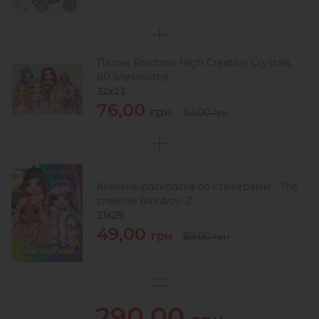
Пазлы Rainbow High Creative Crystals,
60 элементов
32х23
76,00
грн
151,00
грн
Книжка-раскраска со стикерами - The
creative Rainbow 2
21x29
49,00
грн
89,00
грн
290,00