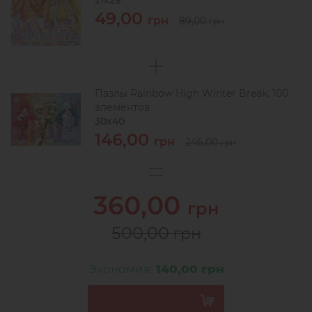
21x29
49,00
грн
89,00
грн
Пазлы Rainbow High Winter Break, 100
элементов
30х40
146,00
грн
246,00
грн
360,00
грн
500,00
грн
Экономия:
140,00 грн