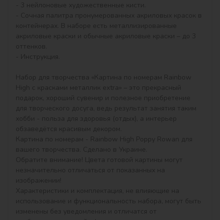
- 3 нейлоновые художественные кисти.

- Сочная палитра пронумерованных акриловых красок в 
контейнерах. В наборе есть металлизированные 
акриловые краски и обычные акриловые краски – до 3 
оттенков.

- Инструкция.

Набор для творчества «Картина по номерам Rainbow 
High с красками металлик extra» – это прекрасный 
подарок, хороший сувенир и полезное приобретение 
для творческого досуга, ведь результат занятия таким 
хобби - польза для здоровья (отдых), а интерьер 
обзаведётся красивым декором.

Картина по номерам - Rainbow High Poppy Rowan для 
вашего творчества. Сделано в Украине.

Обратите внимание! Цвета готовой картины могут 
незначительно отличаться от показанных на 
изображении!

Характеристики и комплектация, не влияющие на 
использование и функциональность набора, могут быть 
изменены без уведомления и отличатся от 