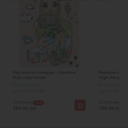
Картина по номерам - Rainbow
Картина по н
High Jade Hunter
High Amaya Ra
Есть в наличии
Есть в наличии
Артикул:
KHO1237
Артикул:
KHO123
297,00
грн
297,00
грн
-44 %
-44 
165,00
грн
165,00
грн