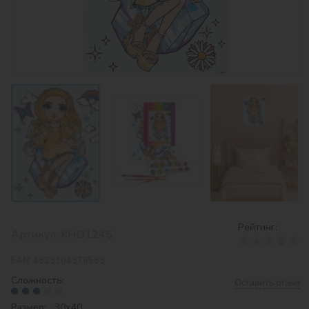
Рейтинг:
Артикул:
KHO1245
EAN:
4823104376583
Сложность:
Оставить отзыв
Размер: 30х40