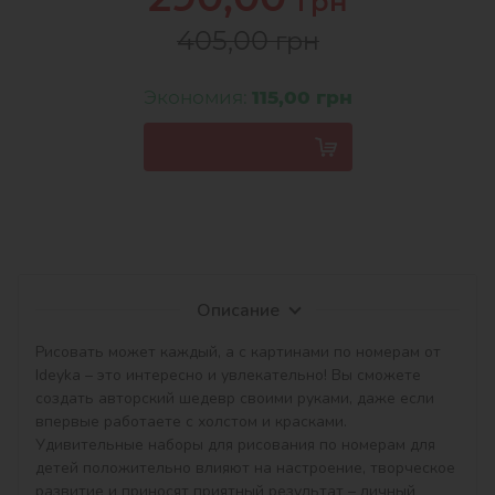
грн
405,00
грн
Экономия:
115,00 грн
Описание
Рисовать может каждый, а с картинами по номерам от 
Ideyka – это интересно и увлекательно! Вы сможете 
создать авторский шедевр своими руками, даже если 
впервые работаете с холстом и красками. 
Удивительные наборы для рисования по номерам для 
детей положительно влияют на настроение, творческое 
развитие и приносят приятный результат – личный 