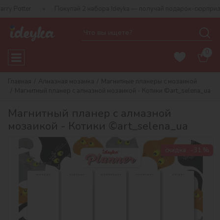
Potter
Покупай 2 набора Ideyka — получай подарок-сюрприз!
0
Главная
Алмазная мозаика
Магнитные планеры с мозаикой
Магнитный планер с алмазной мозаикой - Котики ©art_selena_ua
Магнитный планер с алмазной
мозаикой - Котики ©art_selena_ua
скидка
-31 %