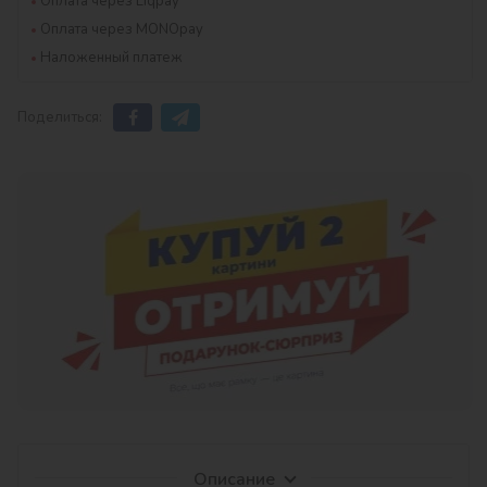
Оплата через Liqpay
Оплата через MONOpay
Наложенный платеж
Поделиться:
Описание