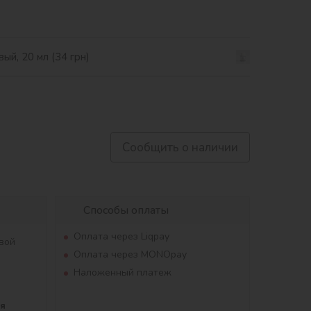
ый, 20 мл (34 грн)
Сообщить о наличии
Способы оплаты
Оплата через Liqpay
вой
Оплата через MONOpay
Наложенный платеж
ля