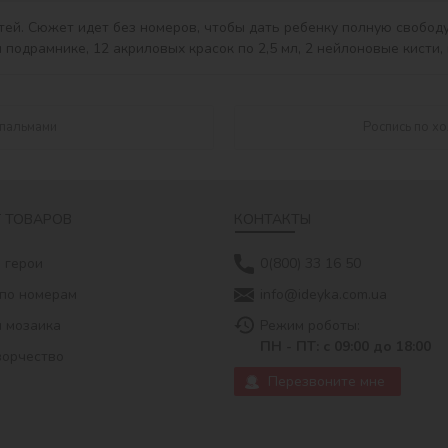
 пальмами
Роспись по х
 ТОВАРОВ
КОНТАКТЫ
 герои
0(800) 33 16 50
по номерам
info@ideyka.com.ua
 мозаика
Режим роботы:
ПН - ПТ: с 09:00 до 18:00
ворчество
Перезвоните мне