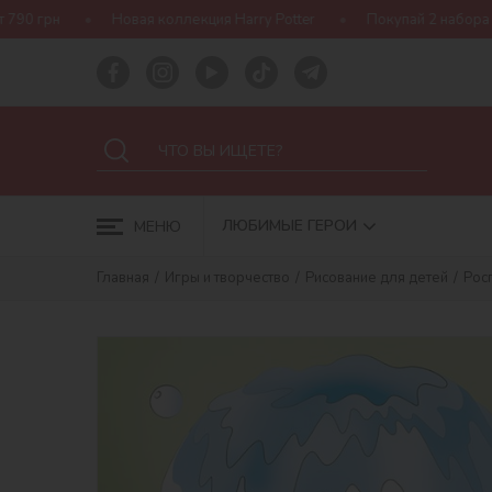
Новая коллекция Harry Potter
Покупай 2 набора Ideyka — полу
ЛЮБИМЫЕ ГЕРОИ
МЕНЮ
Главная
Игры и творчество
Рисование для детей
Росп