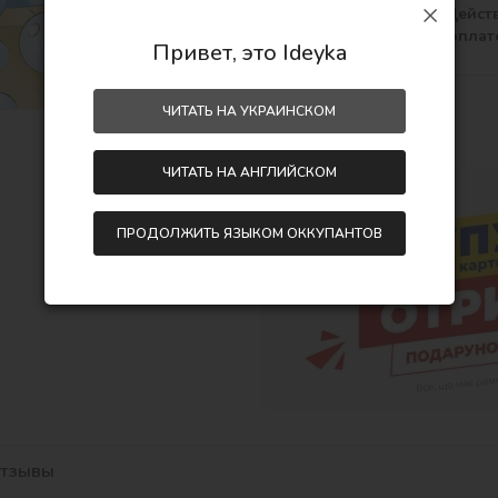
заказов от 790 грн. Дейст
только при онлайн-оплат
Привет, это Ideyka
Поделиться:
ЧИТАТЬ НА УКРАИНСКОМ
ЧИТАТЬ НА АНГЛИЙСКОМ
ПРОДОЛЖИТЬ ЯЗЫКОМ ОККУПАНТОВ
тзывы