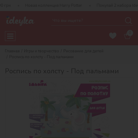
грн
Новая коллекция Harry Potter
Покупай 2 набора Ideyk
0
Главная
Игры и творчество
Рисование для детей
Роспись по холсту - Под пальмами
Роспись по холсту - Под пальмами