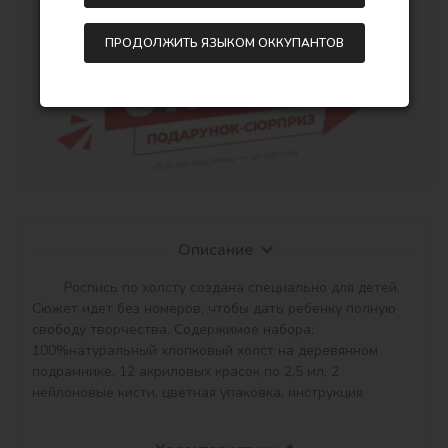
ПРОДОЛЖИТЬ ЯЗЫКОМ ОККУПАНТОВ
Описание
	Роспись по холсту создана специально для детей. 
Сюжет идет без номеров, чтобы дать ребенку полную 
свободу творчества. Содержимое набора: 
100%натуральный хлопковый холст на деревянном 
подрамнике, 12 акриловых красок по 2,5 мл, 2 