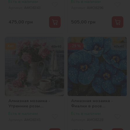
Есть в наличии
Есть в наличии
Артикул:
AMO8343
Артикул:
AMO8296
475,00
грн
505,00
грн
Хит
-29 %
40х40
40х40
Алмазная мозаика -
Алмазная мозаика -
Утренние розы
Фиалки в росе
©art_selena_ua
©art_selena_ua
Есть в наличии
Есть в наличии
Артикул:
AMO8341
Артикул:
AMO8228