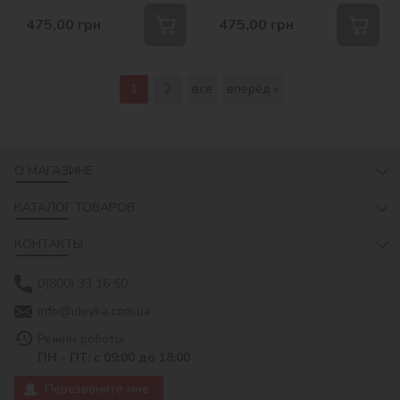
475,00
грн
475,00
грн
1
2
все
вперёд »
О МАГАЗИНЕ
КАТАЛОГ ТОВАРОВ
КОНТАКТЫ
0(800) 33 16 50
info@ideyka.com.ua
Режим роботы:
ПН - ПТ: с 09:00 до 18:00
Перезвоните мне