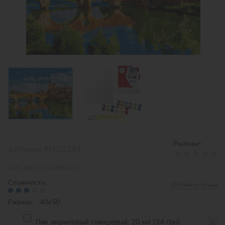
Рейтинг:
Артикул:
KHO2181
EAN:
4823104389163
Сложность:
Оставить отзыв
Размер: 40х50
Лак акриловый глянцевый, 20 мл (34 грн)