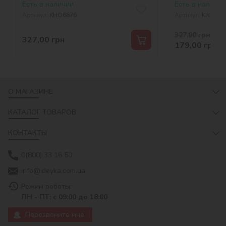
Есть в наличии
Есть в наличии
Артикул:
KHO6876
Артикул:
KHO678
327,00
грн
-45 
327,00
грн
179,00
грн
О МАГАЗИНЕ
КАТАЛОГ ТОВАРОВ
КОНТАКТЫ
0(800) 33 16 50
info@ideyka.com.ua
Режим роботы:
ПН - ПТ: с 09:00 до 18:00
Перезвоните мне