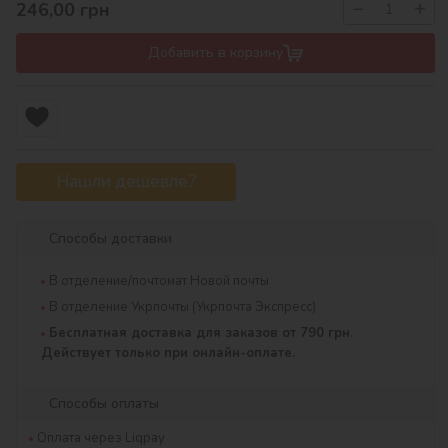
−
+
246,00
грн
Добавить в корзину
Нашли дешевле?
Способы доставки
В отделение/почтомат Новой почты
В отделение Укрпочты (Укрпочта Экспресс)
Бесплатная доставка для заказов от 790 грн.
Действует только при онлайн-оплате.
Способы оплаты
Оплата через Liqpay