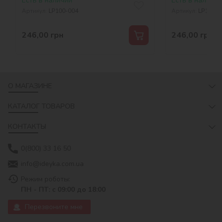
Есть в наличии
Есть в наличии
Артикул:
LP100-004
Артикул:
LP100-0
246,00
грн
246,00
грн
О МАГАЗИНЕ
КАТАЛОГ ТОВАРОВ
КОНТАКТЫ
0(800) 33 16 50
info@ideyka.com.ua
Режим роботы:
ПН - ПТ: с 09:00 до 18:00
Перезвоните мне