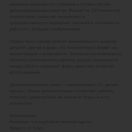
уверенно справляются с пазлами и готовы к более 
детализированным сюжетам. Формат на 100 элементов 
способствует развитию логического и 
пространственного мышления, терпения и способности 
работать с большим изображением.

Сборка таких пазлов требует внимательного анализа 
деталей, цветов и форм, что положительно влияет на 
концентрацию и усидчивость. Элементы изготовлены из 
плотного качественного картона, хорошо соединяются 
между собой и сохраняют форму даже при активном 
использовании.

Детализированный сюжет с персонажами L.O.L. делает 
процесс сборки увлекательным и позволяет ребёнку 
получать удовольствие не только от игры, но и от 
результата.

Особенности:

Материал: плотный качественный картон

Возраст: от 5 лет
