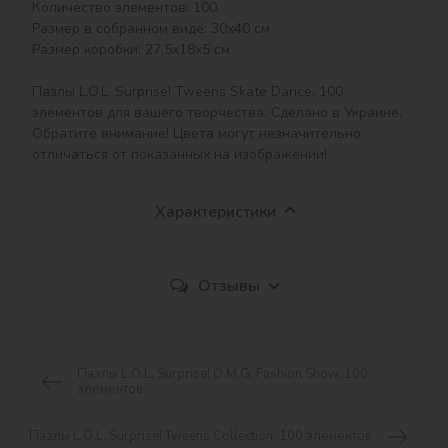
Количество элементов: 100

Размер в собранном виде: 30х40 см

Размер коробки: 27,5х18х5 см

Пазлы L.O.L. Surprise! Tweens Skate Dance, 100 
элементов для вашего творчества. Сделано в Украине.

Обратите внимание! Цвета могут незначительно 
отличаться от показанных на изображении!
Характеристики
Отзывы
Пазлы L.O.L. Surprise! O.M.G. Fashion Show, 100
элементов
Пазлы L.O.L. Surprise! Tweens Collection, 100 элементов