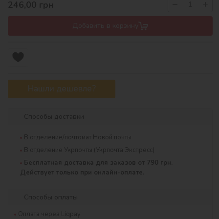
−
+
246,00
грн
Добавить в корзину
Нашли дешевле?
Способы доставки
В отделение/почтомат Новой почты
В отделение Укрпочты (Укрпочта Экспресс)
Бесплатная доставка для заказов от 790 грн.
Действует только при онлайн-оплате.
Способы оплаты
Оплата через Liqpay