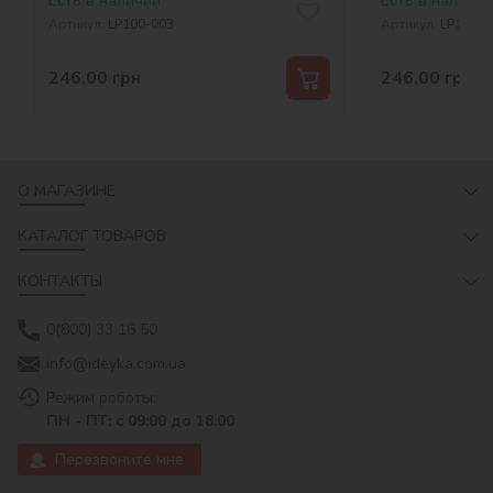
Есть в наличии
Есть в наличии
Артикул:
LP100-003
Артикул:
LP100-0
246,00
грн
246,00
грн
О МАГАЗИНЕ
КАТАЛОГ ТОВАРОВ
КОНТАКТЫ
0(800) 33 16 50
info@ideyka.com.ua
Режим роботы:
ПН - ПТ: с 09:00 до 18:00
Перезвоните мне