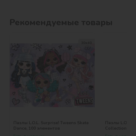
Рекомендуемые товары
30х40
Пазлы L.O.L. Surprise! Tweens Skate
Пазлы L.O.L. S
Dance, 100 элементов
Collection, 10