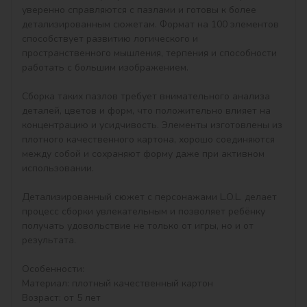
уверенно справляются с пазлами и готовы к более 
детализированным сюжетам. Формат на 100 элементов 
способствует развитию логического и 
пространственного мышления, терпения и способности 
работать с большим изображением.

Сборка таких пазлов требует внимательного анализа 
деталей, цветов и форм, что положительно влияет на 
концентрацию и усидчивость. Элементы изготовлены из 
плотного качественного картона, хорошо соединяются 
между собой и сохраняют форму даже при активном 
использовании.

Детализированный сюжет с персонажами L.O.L. делает 
процесс сборки увлекательным и позволяет ребёнку 
получать удовольствие не только от игры, но и от 
результата.

Особенности:

Материал: плотный качественный картон

Возраст: от 5 лет
