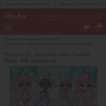
оллекция Harry Potter
Покупай 2 набора Ideyka — получай подар
0
Главная
Игры и творчество
Пазлы
Пазлы L.O.L. Surprise! O.M.G. Fashion Show, 100 элементов
Пазлы L.O.L. Surprise! O.M.G. Fashion
Show, 100 элементов