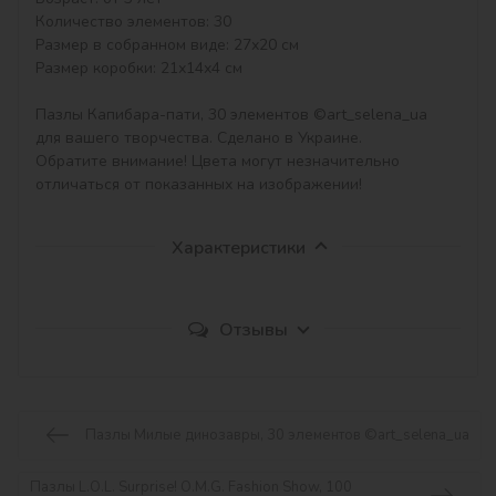
Количество элементов: 30

Размер в собранном виде: 27х20 см

Размер коробки: 21х14х4 см

Пазлы Капибара-пати, 30 элементов ©art_selena_ua 
для вашего творчества. Сделано в Украине.

Обратите внимание! Цвета могут незначительно 
отличаться от показанных на изображении!
Характеристики
Отзывы
Пазлы Милые динозавры, 30 элементов ©art_selena_ua
Пазлы L.O.L. Surprise! O.M.G. Fashion Show, 100