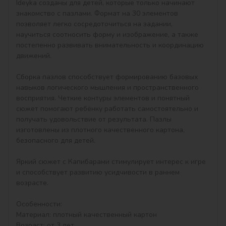
Ideyka созданы для детей, которые только начинают 
знакомство с пазлами. Формат на 30 элементов 
позволяет легко сосредоточиться на задании, 
научиться соотносить форму и изображение, а также 
постепенно развивать внимательность и координацию 
движений.

Сборка пазлов способствует формированию базовых 
навыков логического мышления и пространственного 
восприятия. Четкие контуры элементов и понятный 
сюжет помогают ребёнку работать самостоятельно и 
получать удовольствие от результата. Пазлы 
изготовлены из плотного качественного картона, 
безопасного для детей.

Яркий сюжет с Капибарами стимулирует интерес к игре 
и способствует развитию усидчивости в раннем 
возрасте.

Особенности:

Материал: плотный качественный картон

Возраст: от 3 лет
