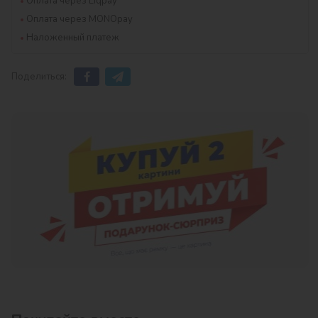
Оплата через Liqpay
Оплата через MONOpay
Наложенный платеж
Поделиться: