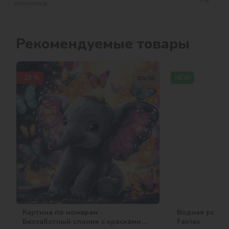
элементов
Рекомендуемые товары
-29 %
NEW
30х30
Картина по номерам -
Водная раскрас
Беззаботный слоник с красками
Fairies