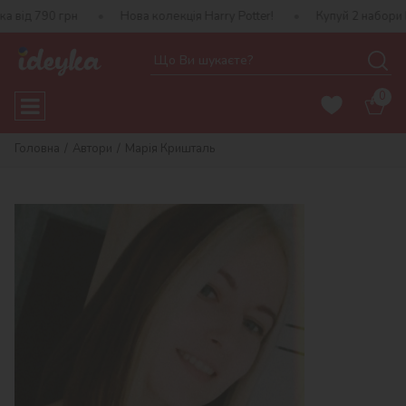
від 790 грн
Нова колекція Harry Potter!
Купуй 2 набори I
0
Головна
Автори
Марія Кришталь