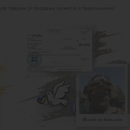
ля тварин (з продажу сюжетів з тваринками).