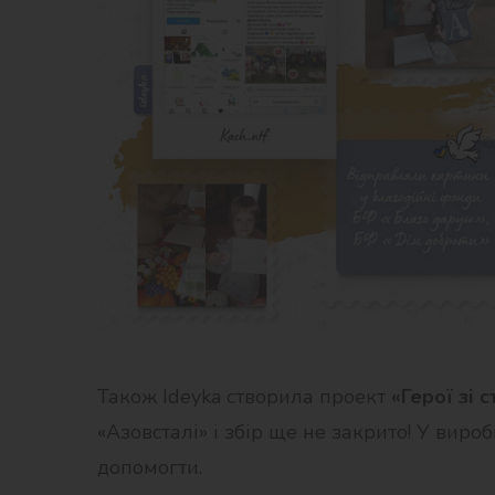
Також Ideyka створила проект
«Герої зі с
«Азовсталі» і збір ще не закрито! У ви
допомогти.