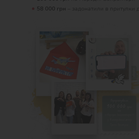
58 000 грн
– задонатили в притулки д