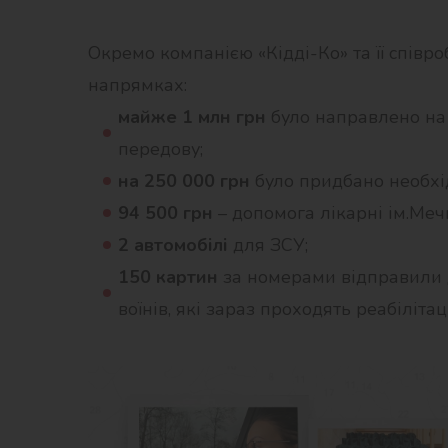
Окремо компанією «Кідді-Ко» та її спів
напрямках:
майже 1 млн грн
було направлено на 
передову;
на 250 000 грн
було придбано необхід
94 500 грн
– допомога лікарні ім.Меч
2 автомобілі
для ЗСУ;
150 картин
за номерами відправили д
воїнів, які зараз проходять реабілітац