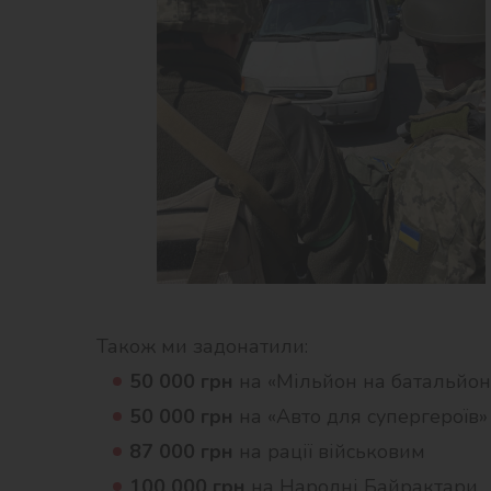
Також ми задонатили:
50 000 грн
на «Мільйон на батальйон
50 000 грн
на «Авто для супергероїв»
87 000 грн
на рації військовим
100 000 грн
на Народні Байрактари