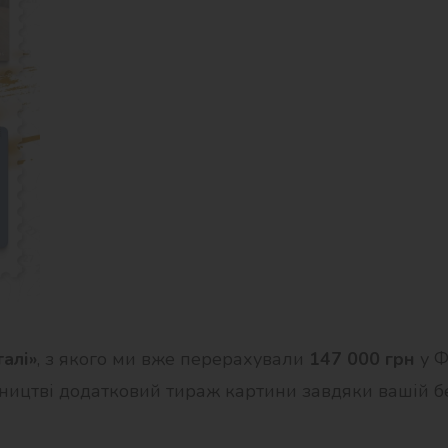
талі»
, з якого ми вже перерахували
147 000 грн
у Ф
робництві додатковий тираж картини завдяки вашій 