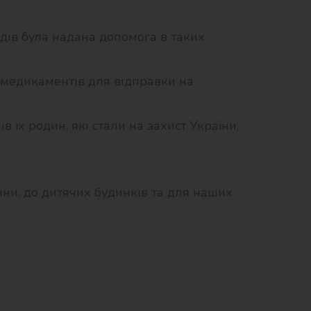
дів була надана допомога в таких
 медикаментів для відправки на
їх родин, які стали на захист України;
йни, до дитячих будинків та для наших