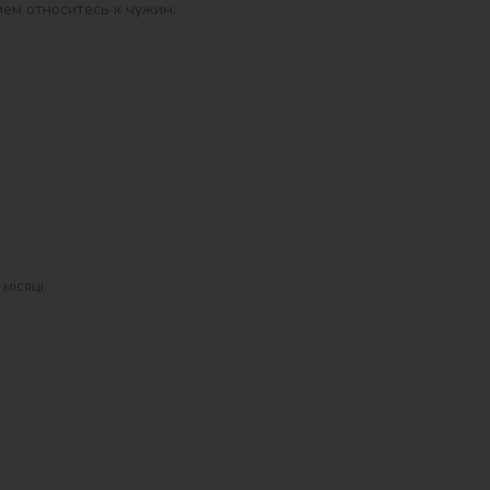
ием относитесь к чужим.
місяці.