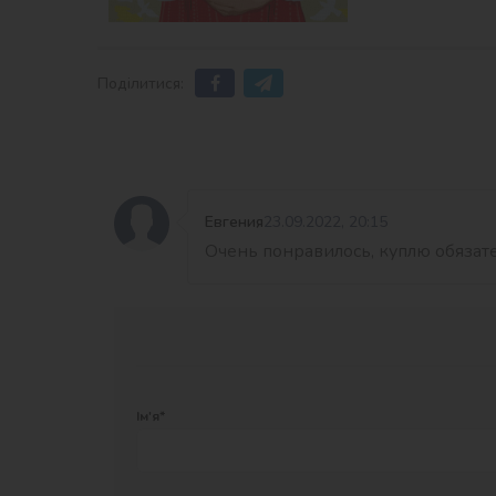
Поділитися:
Евгения
23.09.2022, 20:15
Очень понравилось, куплю обязател
Ім'я*