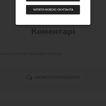
ЧИТАТИ МОВОЮ ОКУПАНТА
Коментарі
ьно, она такая красивая, глубокая
НАПИСАТИ КОМЕНТАР