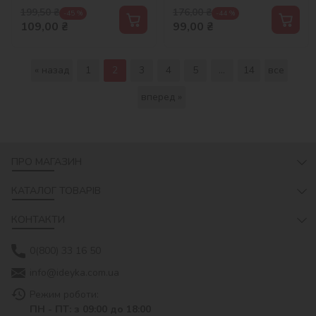
199,50
₴
176,00
₴
-45 %
-44 %
109,00
₴
99,00
₴
« назад
1
2
3
4
5
...
14
все
вперед »
ПРО МАГАЗИН
КАТАЛОГ ТОВАРІВ
КОНТАКТИ
0(800) 33 16 50
info@ideyka.com.ua
Режим роботи:
ПН - ПТ: з 09:00 до 18:00