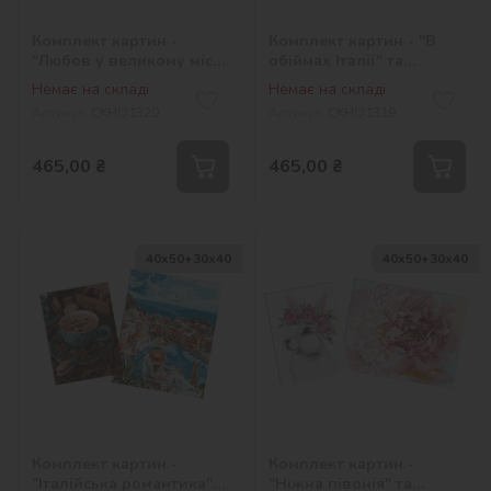
Комплект картин -
Комплект картин - "В
"Любов у великому місті
обіймах Італії" та
" та "Романтика моря"
"Натюрморт з кавою"
Немає на складі
Немає на складі
Артикул:
СKHO1320
Артикул:
СKHO1319
465,00
₴
465,00
₴
40х50+30х40
40х50+30х40
Комплект картин -
Комплект картин -
"Італійська романтика"
"Ніжна півонія" та