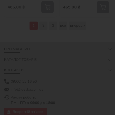
465,00
₴
465,00
₴
1
2
3
все
вперед »
ПРО МАГАЗИН
КАТАЛОГ ТОВАРІВ
КОНТАКТИ
0(800) 33 16 50
info@ideyka.com.ua
Режим роботи:
ПН - ПТ: з 09:00 до 18:00
Зворотній зв'язок