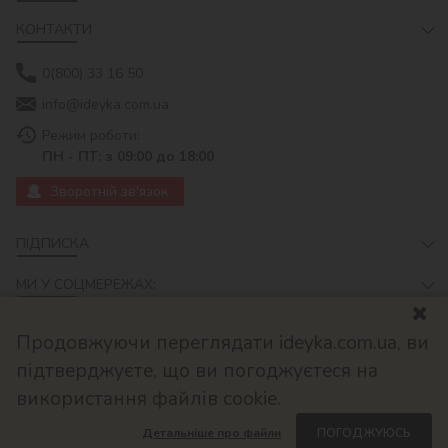
КОНТАКТИ
0(800) 33 16 50
info@ideyka.com.ua
Режим роботи:
ПН - ПТ: з 09:00 до 18:00
Зворотній зв'язок
ПІДПИСКА
МИ У СОЦМЕРЕЖАХ:
Продовжуючи переглядати ideyka.com.ua, ви
підтверджуєте, що ви погоджуєтеся на
використання файлів cookie.
Детальніше про файли
ПОГОДЖУЮСЬ
© 2026
Розроблено в ok-cms.com