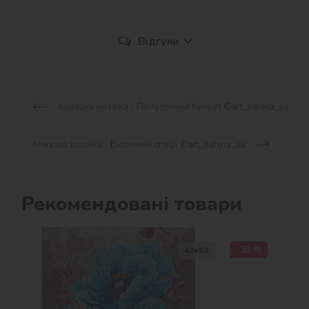
Відгуки
Алмазна мозаїка - Полуденний бенкет ©art_selena_ua
Алмазна мозаїка - Витончені спеції ©art_selena_ua
Рекомендовані товари
-30 %
40х50