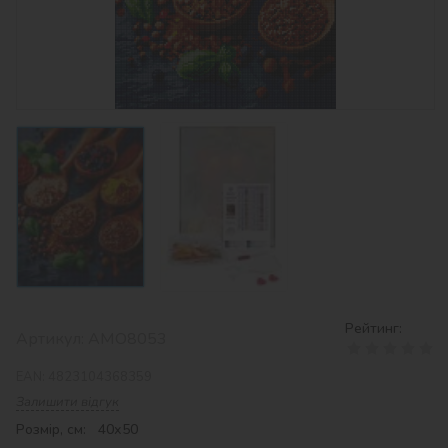
Рейтинг:
Артикул:
AMO8053
EAN:
4823104368359
Залишити відгук
Розмір, см: 40х50