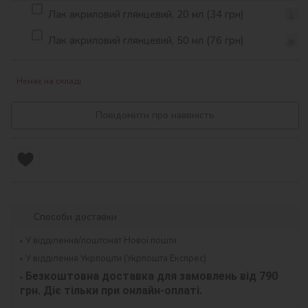
Лак акриловий глянцевий, 20 мл (34 грн)
Лак акриловий глянцевий, 50 мл (76 грн)
Немає на складі
Повідомити про наявність
Способи доставки
У відділення/поштомат Нової пошти
У відділення Укрпошти (Укрпошта Експрес)
Безкоштовна доставка для замовлень від 790 
грн. Діє тільки при онлайн-оплаті.