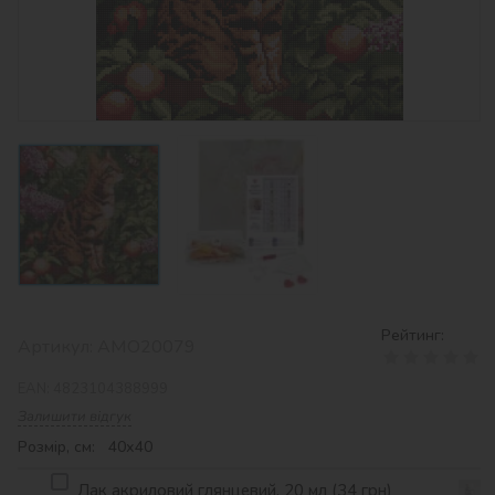
Рейтинг:
Артикул:
AMO20079
EAN:
4823104388999
Залишити відгук
Розмір, см: 40х40
Лак акриловий глянцевий, 20 мл (34 грн)