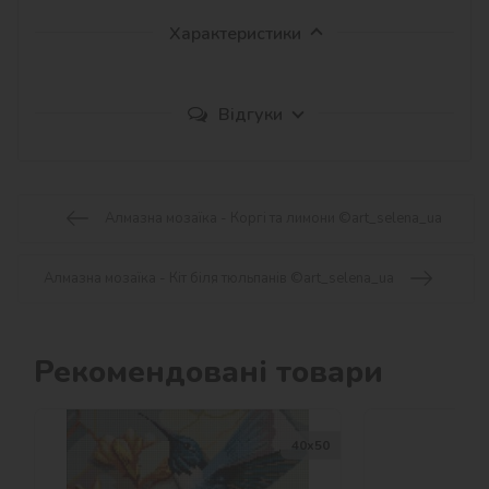
Характеристики
Відгуки
Алмазна мозаїка - Коргі та лимони ©art_selena_ua
Алмазна мозаїка - Кіт біля тюльпанів ©art_selena_ua
Рекомендовані товари
40х50