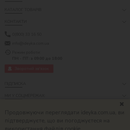
КАТАЛОГ ТОВАРІВ
КОНТАКТИ
0(800) 33 16 50
info@ideyka.com.ua
Режим роботи:
ПН - ПТ: з 09:00 до 18:00
Зворотній зв'язок
ПІДПИСКА
МИ У СОЦМЕРЕЖАХ:
Продовжуючи переглядати ideyka.com.ua, ви
підтверджуєте, що ви погоджуєтеся на
використання файлів cookie.