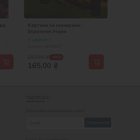
да
Картина за номерами -
Екзотичні птахи
В наявності
Артикул:
KHO4337
297,00
₴
-44 %
165,00
₴
ПІДПИСКА
Отримуйте тільки корисні статті!
Підписатися