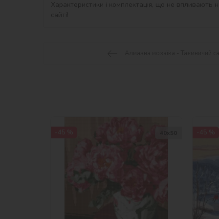
Характеристики і комплектація, що не впливають на
сайті!
Алмазна мозаїка - Таємничий с
-45 %
-45 %
40х50