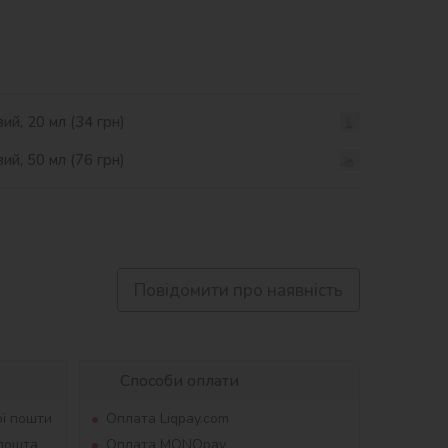
ий, 20 мл (34 грн)
ий, 50 мл (76 грн)
Повідомити про наявність
Способи оплати
ої пошти
Оплата Liqpay.com
рпошта
Оплата MONOpay