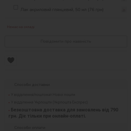
Лак акриловий глянцевий, 50 мл (76 грн)
Немає на складі
Повідомити про наявність
Способи доставки
У відділення/поштомат Нової пошти
У відділення Укрпошти (Укрпошта Експрес)
Безкоштовна доставка для замовлень від 790 
грн. Діє тільки при онлайн-оплаті.
Способи оплати