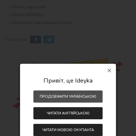
Оплата Liqpay.com
Оплата MONOpay
Післяплата (Накладений платіж)
Поділитися:
Привіт, це Ideyka
ПРОДОВЖИТИ УКРАЇНСЬКОЮ
ЧИТАТИ АНГЛІЙСЬКОЮ
ЧИТАТИ МОВОЮ ОКУПАНТА