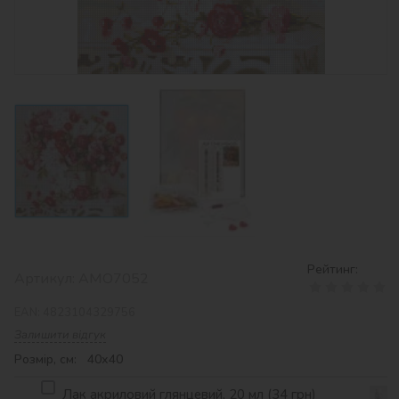
Рейтинг:
Артикул:
AMO7052
EAN:
4823104329756
Залишити відгук
Розмір, см: 40х40
Лак акриловий глянцевий, 20 мл (34 грн)