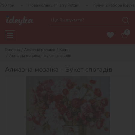
грн
Нова колекція Harry Potter!
Купуй 2 набори Ideyka — 
0
Головна
Алмазна мозаїка
Квіти
Алмазна мозаїка - Букет спогадів
Алмазна мозаїка - Букет спогадів