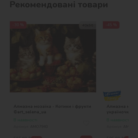
Рекомендовані товари
-30 %
-45 %
40х50
Алмазна мозаїка - Котики і фрукти
Алмазна мозаї
©art_selena_ua
україночка ©
В наявності
В наявності
Артикул:
AMO7940
Артикул:
AMO75