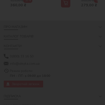
515,00
₴
505,00
₴
-30 %
-45 %
360,00
₴
279,00
₴
ПРО МАГАЗИН
КАТАЛОГ ТОВАРІВ
КОНТАКТИ
0(800) 33 16 50
info@ideyka.com.ua
Режим роботи:
ПН - ПТ: з 09:00 до 18:00
Зворотній зв'язок
ПІДПИСКА