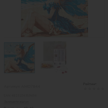
Рейтинг:
Артикул:
AMO7844
EAN:
4823104359494
Залишити відгук