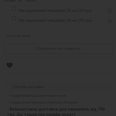
Розмір, см: 40х40
Лак акриловий глянцевий, 20 мл (34 грн)
Лак акриловий глянцевий, 50 мл (76 грн)
Немає на складі
Повідомити про наявність
Способи доставки
У відділення/поштомат Нової пошти
У відділення Укрпошти (Укрпошта Експрес)
Безкоштовна доставка для замовлень від 790 
грн. Діє тільки при онлайн-оплаті.