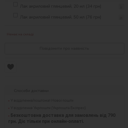
Лак акриловий глянцевий, 20 мл (34 грн)
Лак акриловий глянцевий, 50 мл (76 грн)
Немає на складі
Повідомити про наявність
Способи доставки
У відділення/поштомат Нової пошти
У відділення Укрпошти (Укрпошта Експрес)
Безкоштовна доставка для замовлень від 790 
грн. Діє тільки при онлайн-оплаті.