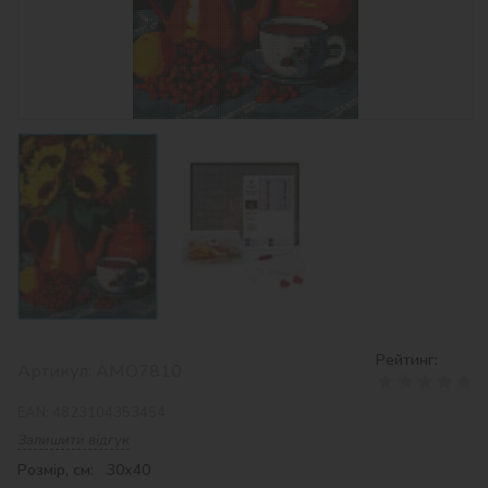
Рейтинг:
Артикул:
AMO7810
EAN:
4823104353454
Залишити відгук
Розмір, см: 30х40