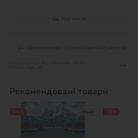
Відгуки
Алмазна мозаїка - Барвистий букет ©art_selena_ua
Алмазна мозаїка без підрамника - Братки
©kovtun_olga_art
Рекомендовані товари
-44 %
-45 %
30х40