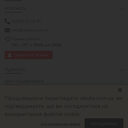
КОНТАКТИ
0(800) 33 16 50
info@ideyka.com.ua
Режим роботи:
ПН - ПТ: з 09:00 до 18:00
Зворотній зв'язок
ПІДПИСКА
МИ У СОЦМЕРЕЖАХ:
Продовжуючи переглядати ideyka.com.ua, ви
підтверджуєте, що ви погоджуєтеся на
використання файлів cookie.
Детальніше про файли
ПОГОДЖУЮСЬ
© 2026
Розроблено в ok-cms.com