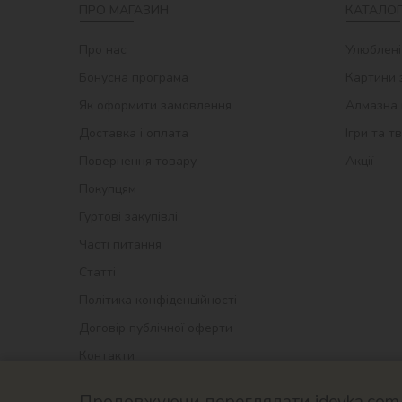
ПРО МАГАЗИН
КАТАЛОГ
Про нас
Улюблені
Бонусна програма
Картини 
Як оформити замовлення
Алмазна 
Доставка і оплата
Ігри та т
Повернення товару
Акції
Покупцям
Гуртові закупівлі
Часті питання
Статті
Політика конфіденційності
Договір публічної оферти
Контакти