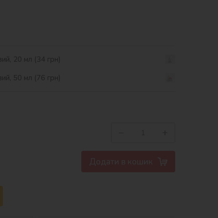
ий, 20 мл (34 грн)
ий, 50 мл (76 грн)
−
+
Додати в кошик