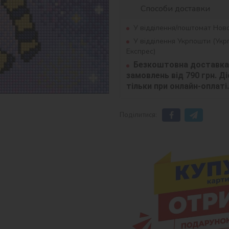
Способи доставки
У відділення/поштомат Нов
У відділення Укрпошти (Ук
Експрес)
Безкоштовна доставка 
замовлень від 790 грн. Діє
тільки при онлайн-оплаті.
Поділитися: