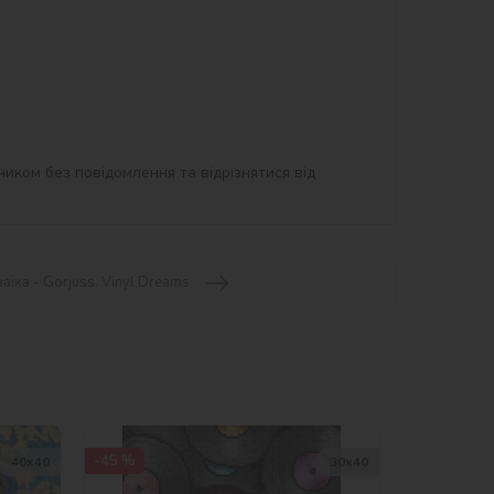
иком без повідомлення та відрізнятися від 
аїка - Gorjuss. Vinyl Dreams
-45 %
40х40
30х40