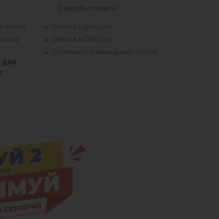
Способи оплати
ої пошти
Оплата Liqpay.com
рпошта
Оплата MONOpay
Післяплата (Накладений платіж)
для 
 