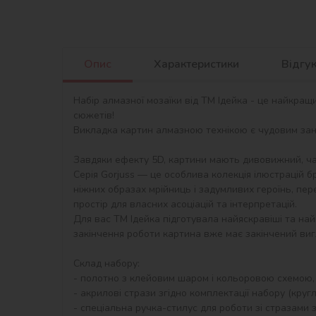
Опис
Характеристики
Відгу
Набір алмазної мозаїки від ТМ Ідейка - це найкращ
сюжетів!

Викладка картин алмазною технікою є чудовим занят
Завдяки ефекту 5D, картини мають дивовижний, ча
Серія Gorjuss — це особлива колекція ілюстрацій б
ніжних образах мрійниць і задумливих героїнь, пер
простір для власних асоціацій та інтерпретацій.

Для вас ТМ Ідейка підготувала найяскравіші та най
закінчення роботи картина вже має закінчений виг
Склад набору:

- полотно з клейовим шаром і кольоровою схемою,
- акрилові стрази згідно комплектації набору (круглі)
- спеціальна ручка-стилус для роботи зі стразами з