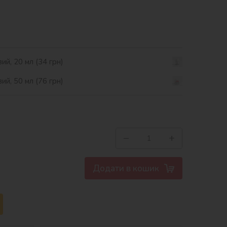
ий, 20 мл (34 грн)
ий, 50 мл (76 грн)
−
+
Додати в кошик