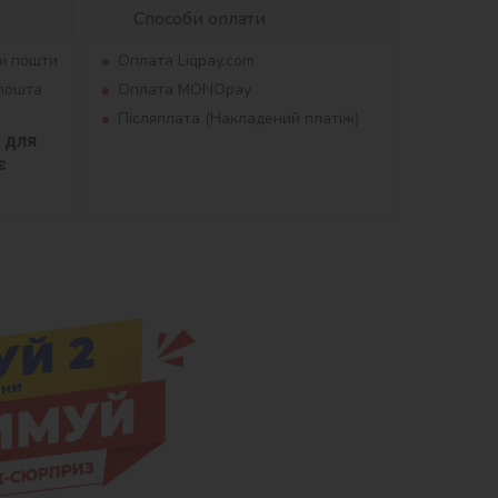
Способи оплати
ої пошти
Оплата Liqpay.com
рпошта
Оплата MONOpay
Післяплата (Накладений платіж)
для 
 