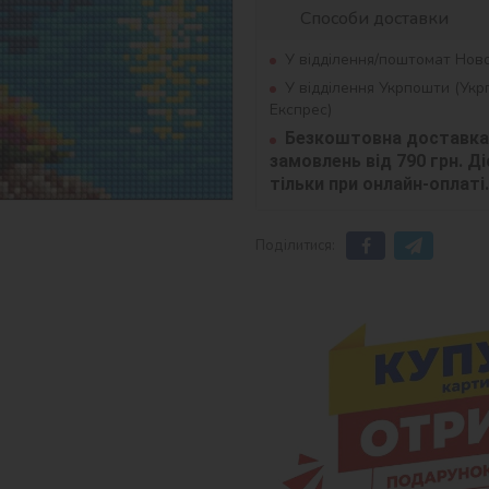
Способи доставки
У відділення/поштомат Нов
У відділення Укрпошти (Ук
Експрес)
Безкоштовна доставка 
замовлень від 790 грн. Діє
тільки при онлайн-оплаті.
Поділитися: