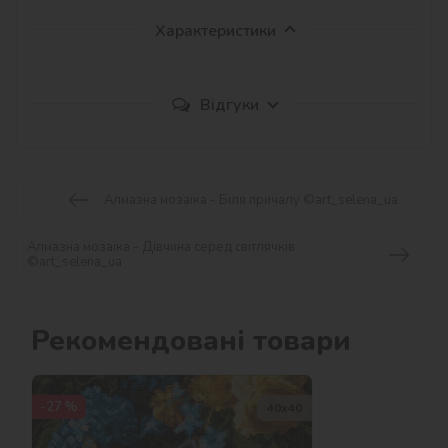
Характеристики
Відгуки
Алмазна мозаїка - Біля причалу ©art_selena_ua
Алмазна мозаїка - Дівчина серед світлячків
©art_selena_ua
Рекомендовані товари
-27 %
40х40