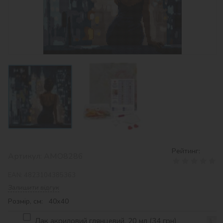
Рейтинг:
Артикул:
AMO8286
EAN:
4823104385363
Залишити відгук
Розмір, см: 40х40
Лак акриловий глянцевий, 20 мл (34 грн)