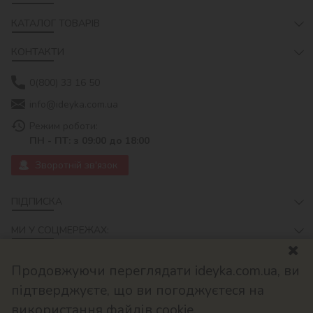
КАТАЛОГ ТОВАРІВ
КОНТАКТИ
0(800) 33 16 50
info@ideyka.com.ua
Режим роботи:
ПН - ПТ: з 09:00 до 18:00
Зворотній зв'язок
ПІДПИСКА
МИ У СОЦМЕРЕЖАХ:
Продовжуючи переглядати ideyka.com.ua, ви
підтверджуєте, що ви погоджуєтеся на
використання файлів cookie.