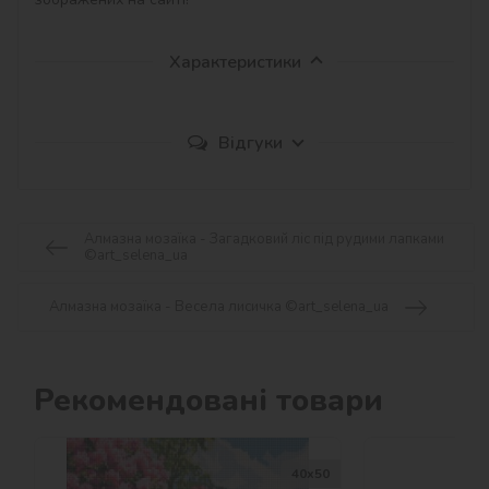
Характеристики
Відгуки
Алмазна мозаїка - Загадковий ліс під рудими лапками
©art_selena_ua
Алмазна мозаїка - Весела лисичка ©art_selena_ua
Рекомендовані товари
40х50