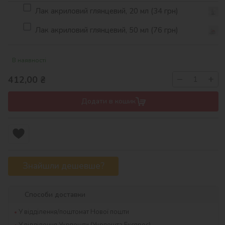
Лак акриловий глянцевий, 20 мл (34 грн)
Лак акриловий глянцевий, 50 мл (76 грн)
В наявності
−
+
412,00
₴
Додати в кошик
Знайшли дешевше?
Способи доставки
У відділення/поштомат Нової пошти
У відділення Укрпошти (Укрпошта Експрес)