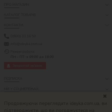
ПРО МАГАЗИН
КАТАЛОГ ТОВАРІВ
КОНТАКТИ
0(800) 33 16 50
info@ideyka.com.ua
Режим роботи:
ПН - ПТ: з 09:00 до 18:00
Зворотній зв'язок
ПІДПИСКА
МИ У СОЦМЕРЕЖАХ:
Продовжуючи переглядати ideyka.com.ua, ви
підтверджуєте, що ви погоджуєтеся на