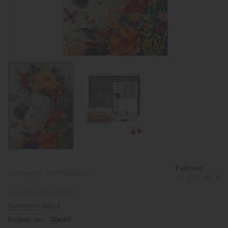
Рейтинг:
Артикул:
AMO20327
EAN:
4823104391197
Залишити відгук
Розмір, см: 30х40