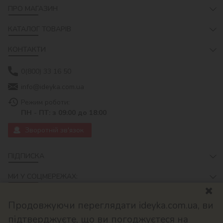
ПРО МАГАЗИН
КАТАЛОГ ТОВАРІВ
КОНТАКТИ
0(800) 33 16 50
info@ideyka.com.ua
Режим роботи:
ПН - ПТ: з 09:00 до 18:00
Зворотній зв'язок
ПІДПИСКА
МИ У СОЦМЕРЕЖАХ:
Продовжуючи переглядати ideyka.com.ua, ви
підтверджуєте, що ви погоджуєтеся на