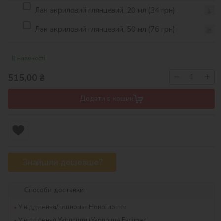
Лак акриловий глянцевий, 20 мл (34 грн)
Лак акриловий глянцевий, 50 мл (76 грн)
В наявності
−
+
515,00
₴
Додати в кошик
Знайшли дешевше?
Способи доставки
У відділення/поштомат Нової пошти
У відділення Укрпошти (Укрпошта Експрес)