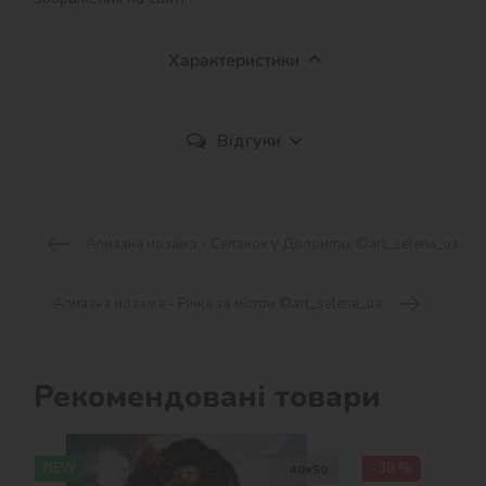
Характеристики
Відгуки
Алмазна мозаїка - Світанок у Доломітах ©art_selena_ua
Алмазна мозаїка - Річка за містом ©art_selena_ua
Рекомендовані товари
NEW
-30 %
40х50