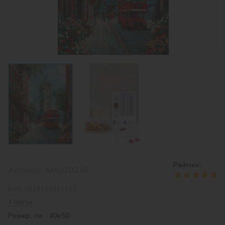
Рейтинг:
Артикул:
AMO20248
EAN:
4823104391128
1 відгук
Розмір, см: 40х50