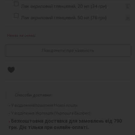
Лак акриловий глянцевий, 20 мл (34 грн)
Лак акриловий глянцевий, 50 мл (76 грн)
Немає на складі
Повідомити про наявність
Способи доставки
У відділення/поштомат Нової пошти
У відділення Укрпошти (Укрпошта Експрес)
Безкоштовна доставка для замовлень від 790 
грн. Діє тільки при онлайн-оплаті.