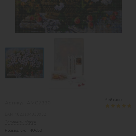
Рейтинг:
Артикул:
AMO7330
EAN:
4823104338932
Залишити відгук
Розмір, см: 40х50