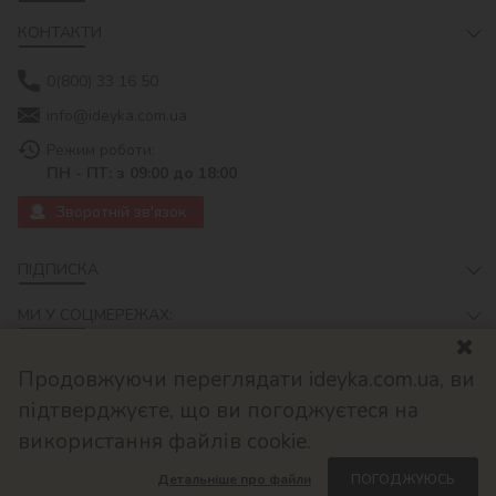
КОНТАКТИ
0(800) 33 16 50
info@ideyka.com.ua
Режим роботи:
ПН - ПТ: з 09:00 до 18:00
Зворотній зв'язок
ПІДПИСКА
МИ У СОЦМЕРЕЖАХ:
Продовжуючи переглядати ideyka.com.ua, ви
підтверджуєте, що ви погоджуєтеся на
використання файлів cookie.
Детальніше про файли
ПОГОДЖУЮСЬ
© 2026
Розроблено в ok-cms.com