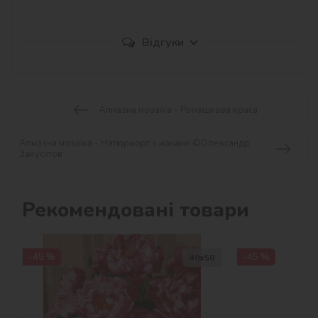
Відгуки
Алмазна мозаїка - Ромашкова краса
Алмазна мозаїка - Натюрморт з маками ©Олександр
Закусілов
Рекомендовані товари
-45 %
-45 %
40х50